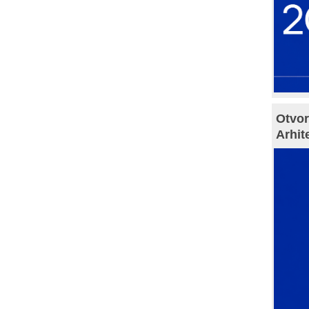
Otvor
Arhit