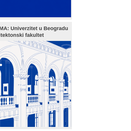
A: Univerzitet u Beogradu
itektonski fakultet