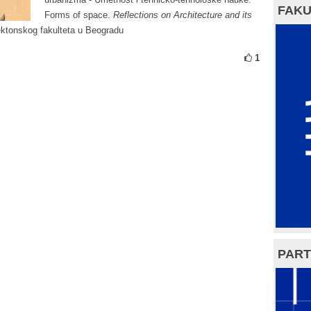
FAKU
Forms of space.
Reflections on Architecture and its
tektonskog fakulteta u Beogradu
1
PART