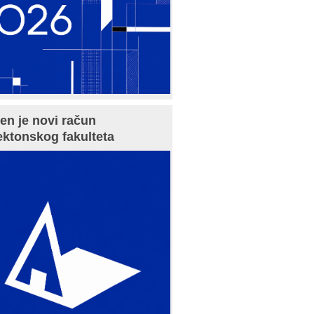
en je novi račun
ektonskog fakulteta