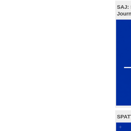
SAJ: 
Journ
SPAT