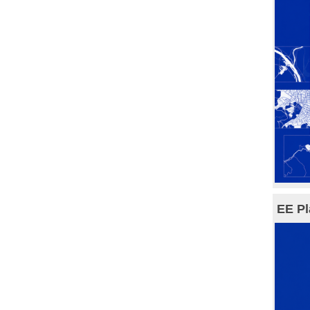
EE Pl