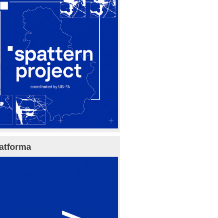
atforma