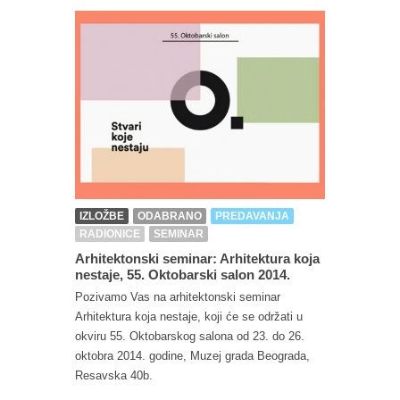
IZLOŽBE
ODABRANO
PREDAVANJA
RADIONICE
SEMINAR
Arhitektonski seminar: Arhitektura koja
nestaje, 55. Oktobarski salon 2014.
Pozivamo Vas na arhitektonski seminar
Arhitektura koja nestaje, koji će se održati u
okviru 55. Oktobarskog salona od 23. do 26.
oktobra 2014. godine, Muzej grada Beograda,
Resavska 40b.