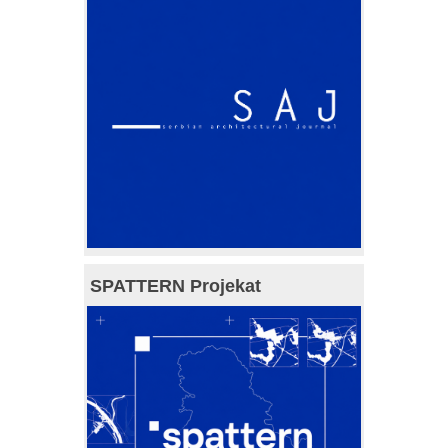
SPATTERN Projekat