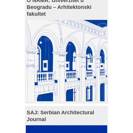
O NAMA: Univerzitet u
Beogradu – Arhitektonski
fakultet
SAJ: Serbian Architectural
Journal