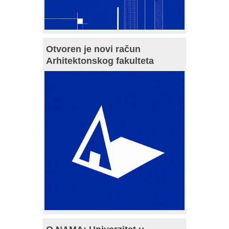
Otvoren je novi račun
Arhitektonskog fakulteta