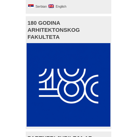
Serbian
English
180 GODINA
ARHITEKTONSKOG
FAKULTETA