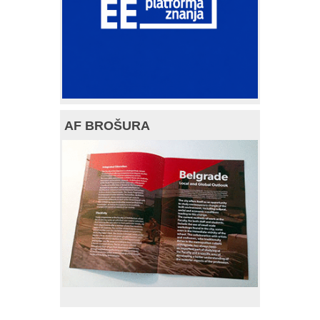
AF BROŠURA