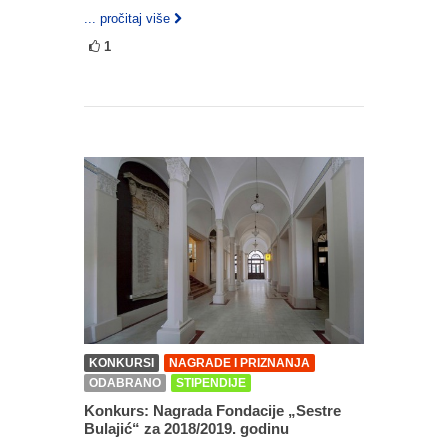
... pročitaj više
1
KONKURSI
NAGRADE I PRIZNANJA
ODABRANO
STIPENDIJE
Konkurs: Nagrada Fondacije „Sestre
Bulajić“ za 2018/2019. godinu