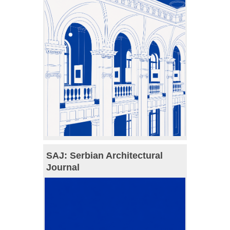
SAJ: Serbian Architectural
Journal