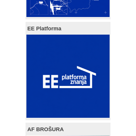
EE Platforma
AF BROŠURA