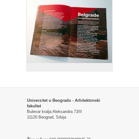
Univerzitet u Beogradu - Arhitektonski
fakultet
Bulevar kralja Aleksandra 73/II
11120 Beograd, Srbija