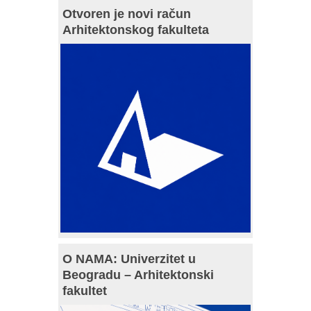
Otvoren je novi račun
Arhitektonskog fakulteta
O NAMA: Univerzitet u
Beogradu – Arhitektonski
fakultet