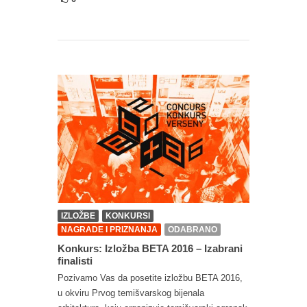
IZLOŽBE
KONKURSI
NAGRADE I PRIZNANJA
ODABRANO
Konkurs: Izložba BETA 2016 – Izabrani
finalisti
Pozivamo Vas da posetite izložbu BETA 2016,
u okviru Prvog temišvarskog bijenala