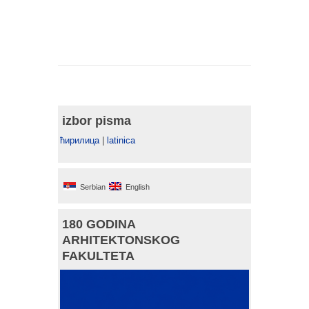
izbor pisma
ћирилица
|
latinica
Serbian
English
180 GODINA
ARHITEKTONSKOG
FAKULTETA