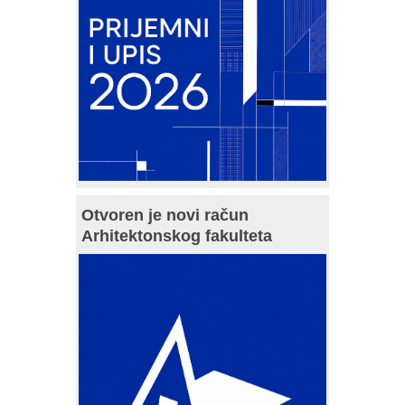
Otvoren je novi račun
Arhitektonskog fakulteta