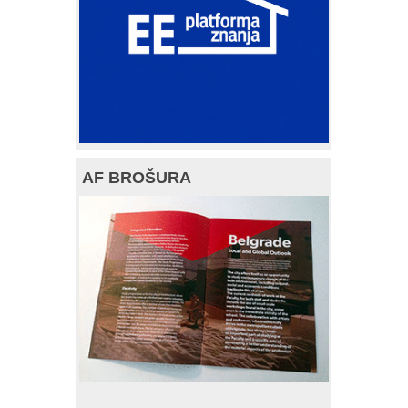
AF BROŠURA