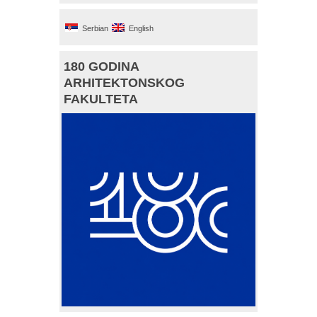
Serbian
English
180 GODINA
ARHITEKTONSKOG
FAKULTETA