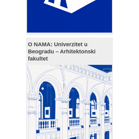
O NAMA: Univerzitet u
Beogradu – Arhitektonski
fakultet