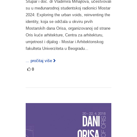
Stupar i doc. dr Vladimira Mihajlova, učestvovali
su u međunarodnoj studentskoj radionici Mostar
2024: Exploring the urban voids, reinventing the
identity, koja se održala u okviru prvih
Mostarskih dana Orisa, organizovanoj od strane
Oris kuće arhitekture, Centra za arhitekturu,
umjetnost i dijalog - Mostar i Arhitektonskog
fakulteta Univerziteta u Beogradu...
... pročitaj više
0