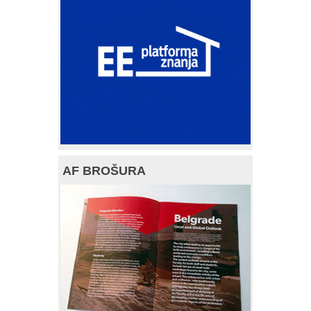
AF BROŠURA