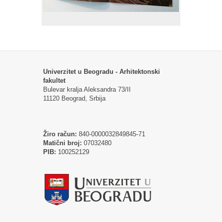
Univerzitet u Beogradu - Arhitektonski
fakultet
Bulevar kralja Aleksandra 73/II
11120 Beograd, Srbija
Žiro račun:
840-0000032849845-71
Matični broj:
07032480
PIB:
100252129