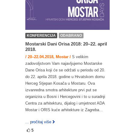
KONFERENCIJA
ODABRANO
Mostarski Dani Orisa 2018: 20–22. april
2018.
/ 20–22.04.2018, Mostar /
S velikim
zadovoljstvom Vam najavljujemo Mostarske
Dane Orisa koji će se održati u periodu od 20.
do 22. aprila 2018. godine u Hrvatskom domu
Herceg Stjepan Kosača u Mostaru. Ova
izvanredna smotra arhitekture prvi put se
organizira u Bosni i Hercegovini i to u suradnji
Centra za arhitekturu, dijalog i umjetnost ADA
Mostar i ORIS kuće arhitekture iz Zagreba...
... pročitaj više
5