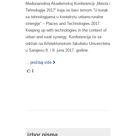
Međunarodnoj Akademskoj Konferenciji „Mesta i
Tehnologije 2017“ koja se bavi temom ”U korak
sa tehnologijama u kontekstu urbano-ruralne
sinergije” – Places and Technologies 2017:
Keeping up with technologies in the context of
urban and rural synergy. Konferencija će se
održati na Arhitektonskom fakultetu Univerziteta
u Sarajevu 8. i 9. juna 2017. godine.
... pročitaj više
1
izbor pisma