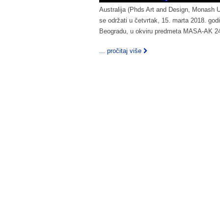
Australija (Phds Art and Design, Monash U
se održati u četvrtak, 15. marta 2018. god
Beogradu, u okviru predmeta MASA-AK 240
... pročitaj više