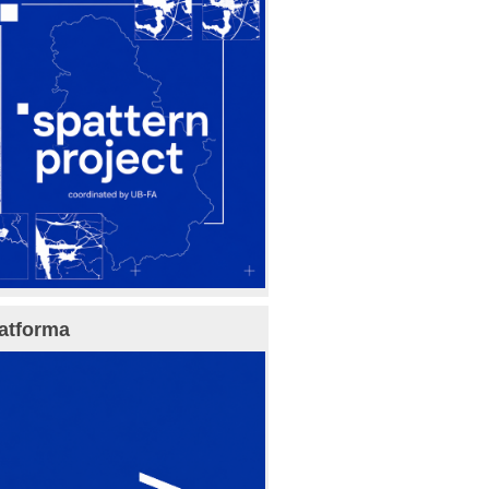
atforma