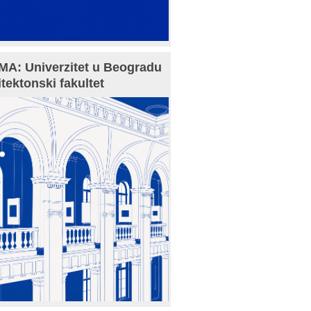
A: Univerzitet u Beogradu
itektonski fakultet