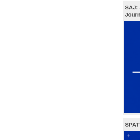
SAJ: 
Journ
SPAT