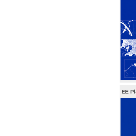
EE Pl