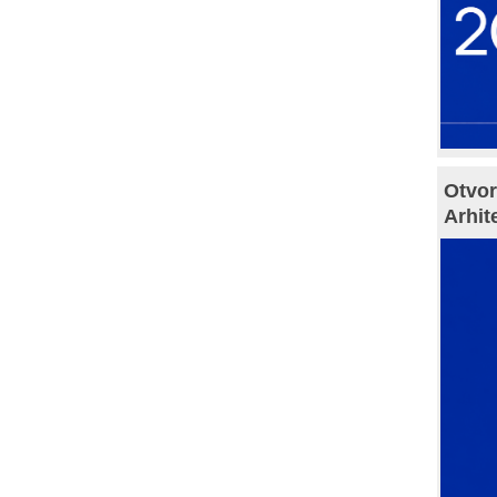
Otvor
Arhit