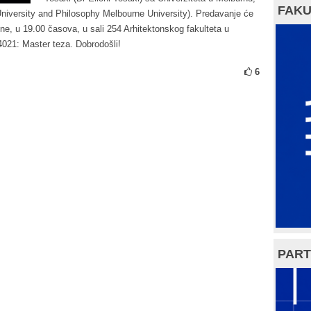
FAKU
niversity and Philosophy Melbourne University). Predavanje će
ine, u 19.00 časova, u sali 254 Arhitektonskog fakulteta u
21: Master teza. Dobrodošli!
6
PART