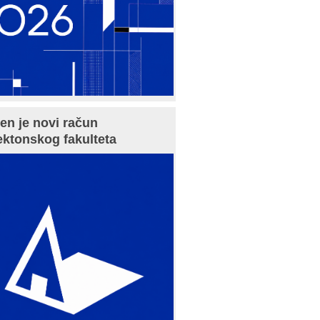
en je novi račun
ektonskog fakulteta