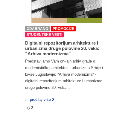
ODABRANO
PROMOCIJE
STUDENTSKE VESTI
Digitalni repozitorijum arhitekture i
urbanizma druge polovine 20. veka:
“Arhiva modernizma”
Predstavljamo Vam on-lajn arhiv građe o
modernističkoj arhitekturi i urbanizmu Srbije i
bivše Jugoslavije: "Arhiva modernizma" -
digitalni repozitorijum arhitekture i urbanizma
druge polovine 20. veka...
... pročitaj više
2