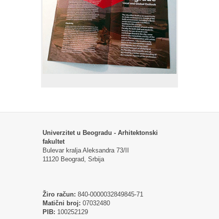
Univerzitet u Beogradu - Arhitektonski
fakultet
Bulevar kralja Aleksandra 73/II
11120 Beograd, Srbija
Žiro račun:
840-0000032849845-71
Matični broj:
07032480
PIB:
100252129