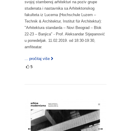
svojoj stambenoj arhitekturi na poziv grupe
studenata i nastavnika sa Arhitektonskog
fakulteta iz Lucerna (Hochschule Luzern –
Technik & Architektur, Institut für Architektur):
"Arhitektura standarda – Novi Beograd – Blok
22-23 – Banjica" - Prof. Aleksandar Stjepanović
u ponedeljak. 11.02.2019. od 18:30-19:30,
amfiteatar.
... pročitaj više
5