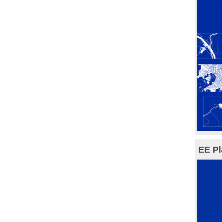
EE Pl