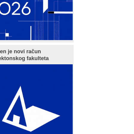
en je novi račun
ektonskog fakulteta