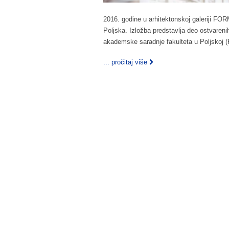
2016. godine u arhitektonskoj galeriji FO
Poljska. Izložba predstavlja deo ostvareni
akademske saradnje fakulteta u Poljskoj 
... pročitaj više