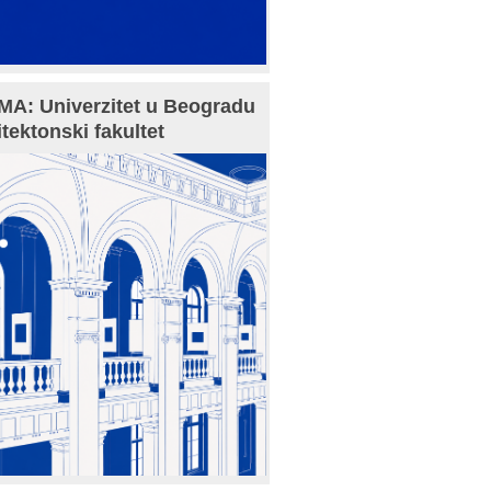
A: Univerzitet u Beogradu
itektonski fakultet