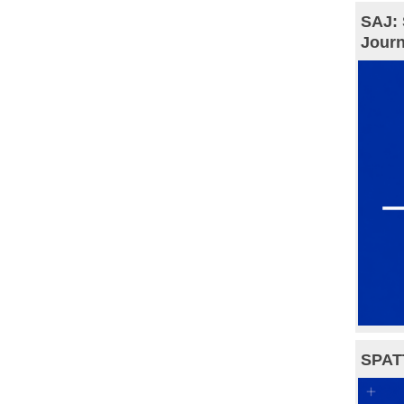
SAJ: 
Journ
SPAT