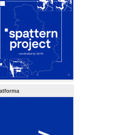
atforma