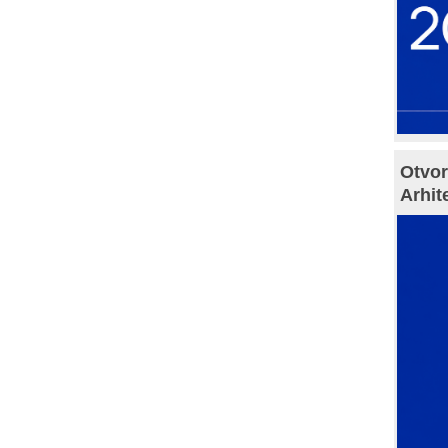
Otvor
Arhit