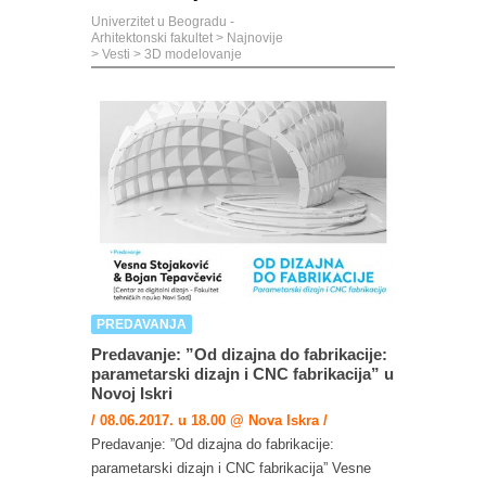
Univerzitet u Beogradu -
Arhitektonski fakultet
>
Najnovije
>
Vesti
>
3D modelovanje
PREDAVANJA
Predavanje: ”Od dizajna do fabrikacije:
parametarski dizajn i CNC fabrikacija” u
Novoj Iskri
/ 08.06.2017. u 18.00 @ Nova Iskra /
Predavanje: ”Od dizajna do fabrikacije:
parametarski dizajn i CNC fabrikacija” Vesne