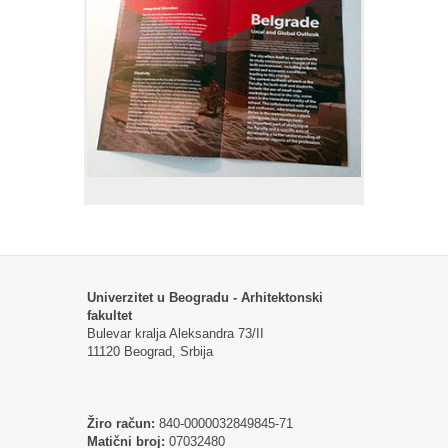
Univerzitet u Beogradu - Arhitektonski
fakultet
Bulevar kralja Aleksandra 73/II
11120 Beograd, Srbija
Žiro račun:
840-0000032849845-71
Matični broj:
07032480