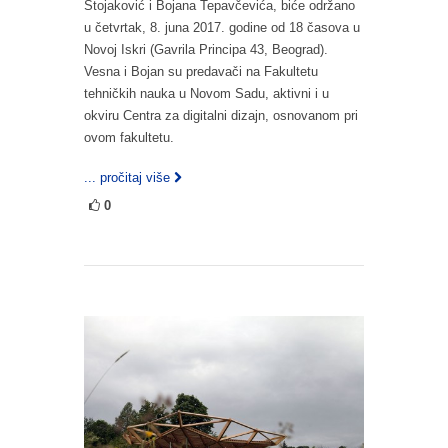
Stojaković i Bojana Tepavčevića, biće održano
u četvrtak, 8. juna 2017. godine od 18 časova u
Novoj Iskri (Gavrila Principa 43, Beograd).
Vesna i Bojan su predavači na Fakultetu
tehničkih nauka u Novom Sadu, aktivni i u
okviru Centra za digitalni dizajn, osnovanom pri
ovom fakultetu.
... pročitaj više
0