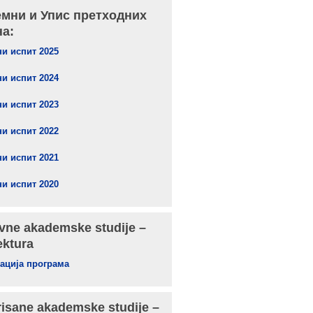
емни и Упис претходних
на:
и испит 2025
и испит 2024
и испит 2023
и испит 2022
и испит 2021
и испит 2020
ne akademske studije –
ektura
ација програма
risane akademske studije –