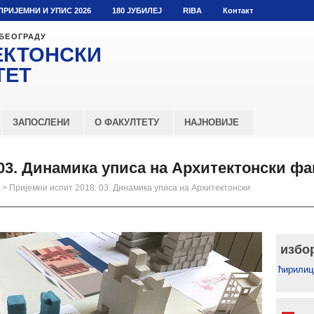
ПРИЈЕМНИ И УПИС 2026
180 ЈУБИЛЕЈ
RIBA
Контакт
 БЕОГРАДУ
ЕКТОНСКИ
ТЕТ
ЗАПОСЛЕНИ
О ФАКУЛТЕТУ
НАЈНОВИЈЕ
 03. Динамика уписа на Архитектонски фа
>
Пријемни испит 2018: 03. Динамика уписа на Архитектонски
избо
ћирилиц