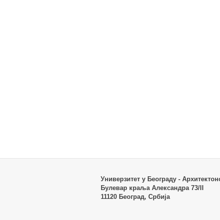
Универзитет у Београду - Архитектон
Булевар краља Александра 73/II
11120 Београд, Србија