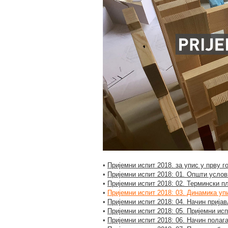
•
Пријемни испит 2018. за упис у прву г
•
Пријемни испит 2018: 01. Општи услов
•
Пријемни испит 2018: 02. Термински п
•
Пријемни испит 2018: 03. Динамика уп
•
Пријемни испит 2018: 04. Начин приј
•
Пријемни испит 2018: 05. Пријемни ис
•
Пријемни испит 2018: 06. Начин полаг