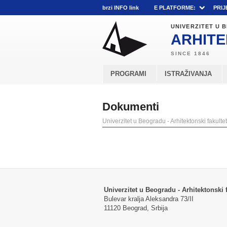
brzi INFO link
E PLATFORME:
PRIJ
UNIVERZITET U
ARHITE
PROGRAMI
ISTRAŽIVANJA
Dokumenti
Univerzitet u Beogradu - Arhitektonski fakultet
Univerzitet u Beogradu - Arhitektonski f
Bulevar kralja Aleksandra 73/II
11120 Beograd, Srbija