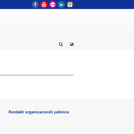
Facebook
YouTube
Flickr
LinkedIn
Instagram
Kontakti organizacionih jedinica