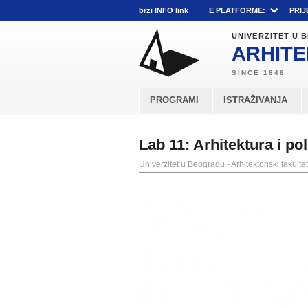
brzi INFO link
E PLATFORME:
PRIJ
UNIVERZITET U
ARHITE
PROGRAMI
ISTRAŽIVANJA
Lab 11: Arhitektura i pol
Univerzitet u Beogradu - Arhitektonski fakultet