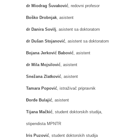
dr Miodrag Šuvaković
, redovni profesor
Boško Drobnjak
, asistent
dr Danira Sovilj
, asistent sa doktoratom
dr Dušan Stojanović
, asistent sa doktoratom
Bojana Jerković Babović
, asistent
dr Mila Mojsilović
, asistent
Snežana Zlatković
, asistent
Tamara Popović
, istraživač pripravnik
Đorđe Bulajić
, asistent
Tijana Mačkić
, student doktorskih studija,
stipendista MPNTR
Iris Puzović
, student doktorskih studija