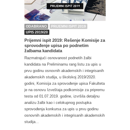
ODABRANO
PRIJEMNI ISPIT 2019
UPIS 2019/20
Prijemni ispit 2019: Rešenje Komisije za
sprovođenje upisa po podnetim
žalbama kandidata
Razmatrajući osnovanost podnetih žalbi
kandidata na Preliminarnu rang listu za upis u
prvu godinu osnovnih akademskih i integrisanih
akademskih studija, u školskoj 2019/2020.
godini, Komisija za sprovođenje upisa Fakulteta
je na osnovu Izveštaja podkomisije za pripremu
testa od 01.07.2019. godine, izvršila detaljnu
analizu žalbi kao i celokupnog postupka
sprovođenja konkursa za upis u prvu godinu
osnovnih akademskih i integrisanih akademskih
studija...