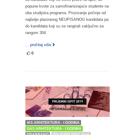
popune kvote za samofinansirajuće studente na
oba studijska programa. Prozivanje počinje od
najbolje plasiranog NEUPISANOG kandidata pa
do kandidata koji su se rangirali zaključno sa
rangom 304.
... pročitaj više
0
IAS ARHITEKTURA - I GODINA
OAS ARHITEKTURA - I GODINA
ODABRANO
PRIJEMNI ISPIT 2019