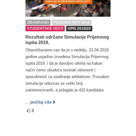
ODABRANO
PRIJEMNI ISPIT 2019
STUDENTSKE VESTI
UPIS 2019/20
Rezultati održane Simulacije Prijemnog
ispita 2019.
Obaveštavamo vas da je u nedelju, 21.04.2019.
godine uspešno izvedena Simulacija Prijemnog
ispita 2019. i da je dovoljno otkrila na kakav
način ćemo ubuduće testirati sklonosti i
sposobnosti za studiranje arhitekture. Povodom
simulacije odazvao se veliki broj
zainteresovanih, a polagalo je 415 kandidata.
... pročitaj više
3