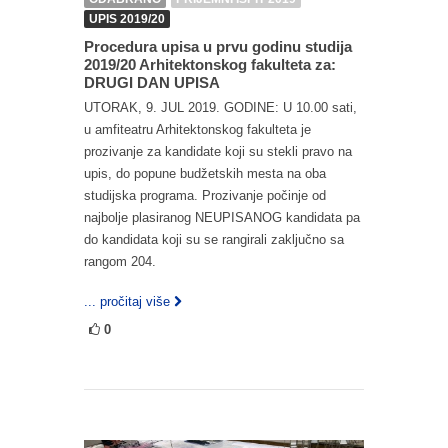
UPIS 2019/20
Procedura upisa u prvu godinu studija
2019/20 Arhitektonskog fakulteta za:
DRUGI DAN UPISA
UTORAK, 9. JUL 2019. GODINE: U 10.00 sati,
u amfiteatru Arhitektonskog fakulteta je
prozivanje za kandidate koji su stekli pravo na
upis, do popune budžetskih mesta na oba
studijska programa. Prozivanje počinje od
najbolje plasiranog NEUPISANOG kandidata pa
do kandidata koji su se rangirali zaključno sa
rangom 204.
... pročitaj više
0