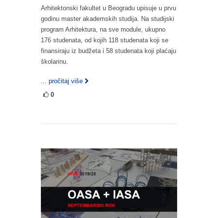
Arhitektonski fakultet u Beogradu upisuje u prvu
godinu master akademskih studija. Na studijski
program Arhitektura, na sve module, ukupno
176 studenata, od kojih 118 studenata koji se
finansiraju iz budžeta i 58 studenata koji plaćaju
školarinu.
... pročitaj više
0