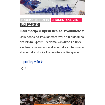
PRIJEMNI ISPIT 2019
STUDENTSKE VESTI
UPIS 2019/20
Informacija o upisu lica sa invaliditetom
Upis osoba sa invaliditetom vrši se u skladu sa
aktuelnim Opštim uslovima konkursa za upis
studenata na osnovne akademske i integrisane
akademske studije Univerziteta u Beogradu.
... pročitaj više
3