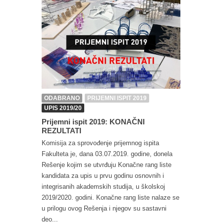
ODABRANO
PRIJEMNI ISPIT 2019
UPIS 2019/20
Prijemni ispit 2019: KONAČNI
REZULTATI
Komisija za sprovođenje prijemnog ispita
Fakulteta je, dana 03.07.2019. godine, donela
Rešenje kojim se utvrđuju Konačne rang liste
kandidata za upis u prvu godinu osnovnih i
integrisanih akademskih studija, u školskoj
2019/2020. godini. Konačne rang liste nalaze se
u prilogu ovog Rešenja i njegov su sastavni
deo...