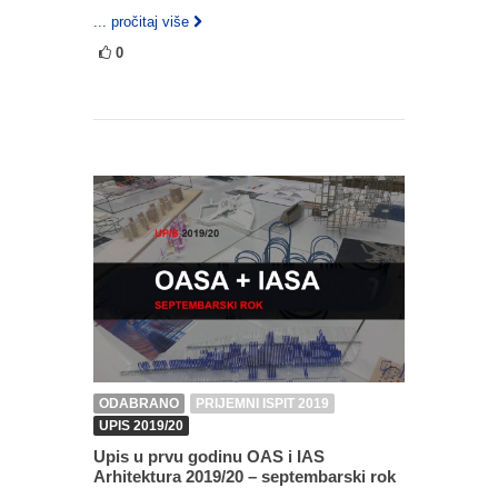
... pročitaj više
0
ODABRANO
PRIJEMNI ISPIT 2019
UPIS 2019/20
Upis u prvu godinu OAS i IAS
Arhitektura 2019/20 – septembarski rok