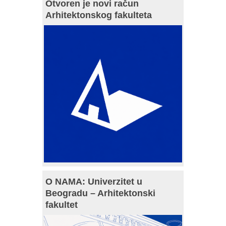
Otvoren je novi račun
Arhitektonskog fakulteta
O NAMA: Univerzitet u
Beogradu – Arhitektonski
fakultet