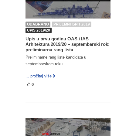
ODABRANO
PRIJEMNI ISPIT 2019
UPIS 2019/20
Upis u prvu godinu OAS i IAS
Arhitektura 2019/20 – septembarski rok:
preliminarna rang lista
Preliminarne rang liste kandidata u
septembarskom roku.
... pročitaj više
0