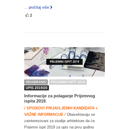
... pročitaj više
2
ODABRANO
PRIJEMNI ISPIT 2019
UPIS 2019/20
Informacije za polaganje Prijemnog
ispita 2019.
/ SPISKOVI PRIJAVLJENIH KANDIDATA +
VAŽNE INFORMACIJE /
Obaveštavaju se
zainteresovani za studije arhitekture da će
Prijemni ispit 2019 za upis na prvu godinu