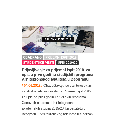
ODABRANO
PRIJEMNI ISPIT 2019
STUDENTSKE VESTI
UPIS 2019/20
Prijavljivanje za prijemni ispit 2019. za
upis u prvu godinu studijskih programa
Arhitektonskog fakulteta u Beogradu
/ 04.06.2019./
Obaveštavaju se zainteresovani
za studije arhitekture da će Prijemni ispit 2019
za upis na prvu godinu studijskih programa
Osnovnih akademskih i Integrisanih
akademskih studija 2019/20 Univerzitetu u
Beogradu – Arhitektonskog fakulteta biti održan: