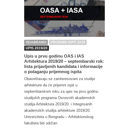
ODABRANO
PRIJEMNI ISPIT 2019
UPIS 2019/20
Upis u prvu godinu OAS i IAS
Arhitektura 2019/20 – septembarski rok:
lista prijavljenih kandidata i informacije
o polaganju prijemnog ispita
Obaveštavaju se zainteresovani za studije
arhitekture da će prijemni ispit u
septembarskom roku za upis na prvu godinu
studijskih programa Osnovnih akademskih
studija Arhitektura 2019/20. i Integrisanih
akademskih studija arhitekture 2019/20.
Univerziteta u Beogradu – Arhitektonskog
fakulteta biti održan: