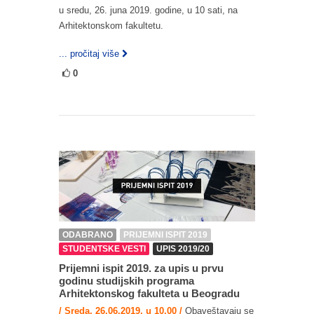
u sredu, 26. juna 2019. godine, u 10 sati, na
Arhitektonskom fakultetu.
... pročitaj više
0
ODABRANO
PRIJEMNI ISPIT 2019
STUDENTSKE VESTI
UPIS 2019/20
Prijemni ispit 2019. za upis u prvu
godinu studijskih programa
Arhitektonskog fakulteta u Beogradu
/ Sreda, 26.06.2019, u 10.00 /
Obaveštavaju se