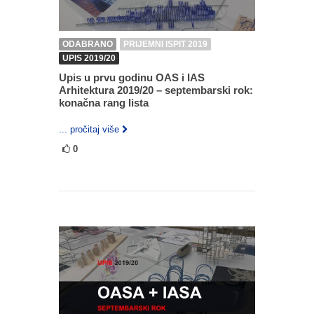
ODABRANO
PRIJEMNI ISPIT 2019
UPIS 2019/20
Upis u prvu godinu OAS i IAS
Arhitektura 2019/20 – septembarski rok:
konačna rang lista
... pročitaj više
0