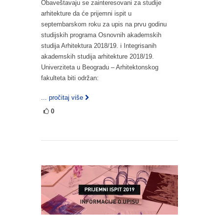
Obaveštavaju se zainteresovani za studije
arhitekture da će prijemni ispit u
septembarskom roku za upis na prvu godinu
studijskih programa Osnovnih akademskih
studija Arhitektura 2018/19. i Integrisanih
akademskih studija arhitekture 2018/19.
Univerziteta u Beogradu – Arhitektonskog
fakulteta biti održan:
... pročitaj više
0