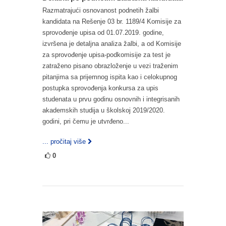
Razmatrajući osnovanost podnetih žalbi
kandidata na Rešenje 03 br. 1189/4 Komisije za
sprovođenje upisa od 01.07.2019. godine,
izvršena je detaljna analiza žalbi, a od Komisije
za sprovođenje upisa-podkomisije za test je
zatraženo pisano obrazloženje u vezi traženim
pitanjima sa prijemnog ispita kao i celokupnog
postupka sprovođenja konkursa za upis
studenata u prvu godinu osnovnih i integrisanih
akademskih studija u školskoj 2019/2020.
godini, pri čemu je utvrđeno...
... pročitaj više
0