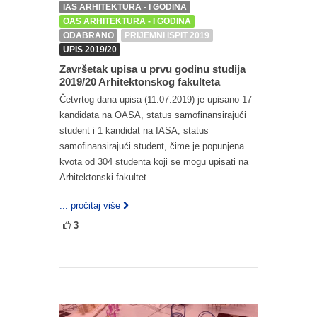
IAS ARHITEKTURA - I GODINA
OAS ARHITEKTURA - I GODINA
ODABRANO
PRIJEMNI ISPIT 2019
UPIS 2019/20
Završetak upisa u prvu godinu studija
2019/20 Arhitektonskog fakulteta
Četvrtog dana upisa (11.07.2019) je upisano 17
kandidata na OASA, status samofinansirajući
student i 1 kandidat na IASA, status
samofinansirajući student, čime je popunjena
kvota od 304 studenta koji se mogu upisati na
Arhitektonski fakultet.
... pročitaj više
3