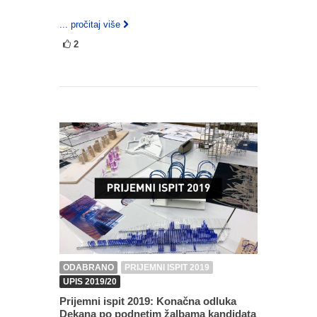
... pročitaj više
2
ODABRANO
PRIJEMNI ISPIT 2019
UPIS 2019/20
Prijemni ispit 2019: Konačna odluka
Dekana po podnetim žalbama kandidata