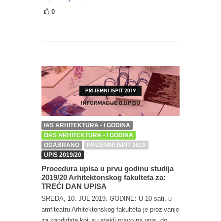
0
IAS ARHITEKTURA - I GODINA
OAS ARHITEKTURA - I GODINA
ODABRANO
PRIJEMNI ISPIT 2019
UPIS 2019/20
Procedura upisa u prvu godinu studija
2019/20 Arhitektonskog fakulteta za:
TREĆI DAN UPISA
SREDA, 10. JUL 2019. GODINE: U 10 sati, u
amfiteatru Arhitektonskog fakulteta je prozivanje
za kandidate koji su stekli pravo na upis, do