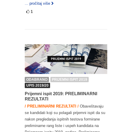
... pročitaj više
1
ODABRANO
PRIJEMNI ISPIT 2019
UPIS 2019/20
Prijemni ispit 2019: PRELIMINARNI
REZULTATI
/ PRELIMINARNI REZULTATI /
Obaveštavaju
se kandidati koji su polagali prijemni ispit da su
nakon pregledanja ispitnih testova formirane
preliminarne rang liste i uspeh kandidata na