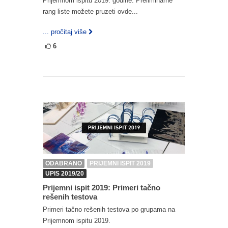
Prijemnom ispitu 2019. godine. Preliminarne
rang liste možete pruzeti ovde...
... pročitaj više
6
ODABRANO
PRIJEMNI ISPIT 2019
UPIS 2019/20
Prijemni ispit 2019: Primeri tačno
rešenih testova
Primeri tačno rešenih testova po grupama na
Prijemnom ispitu 2019.