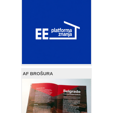
AF BROŠURA