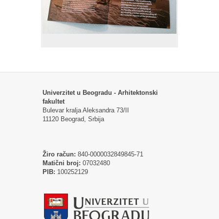
Univerzitet u Beogradu - Arhitektonski
fakultet
Bulevar kralja Aleksandra 73/II
11120 Beograd, Srbija
Žiro račun:
840-0000032849845-71
Matični broj:
07032480
PIB:
100252129