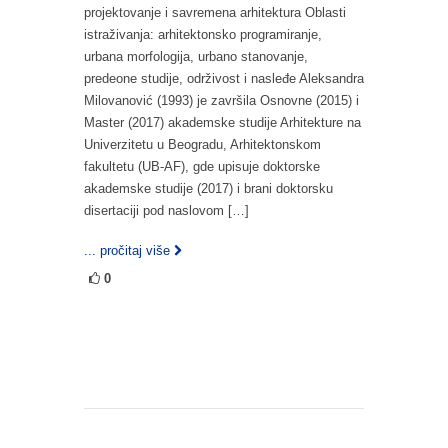
projektovanje i savremena arhitektura Oblasti
istraživanja: arhitektonsko programiranje,
urbana morfologija, urbano stanovanje,
predeone studije, održivost i nasleđe Aleksandra
Milovanović (1993) je završila Osnovne (2015) i
Master (2017) akademske studije Arhitekture na
Univerzitetu u Beogradu, Arhitektonskom
fakultetu (UB-AF), gde upisuje doktorske
akademske studije (2017) i brani doktorsku
disertaciji pod naslovom […]
... pročitaj više
0