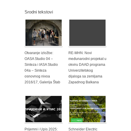
Srodni tekstovi
Otvaranje izložbe:
RE-MHN: Novi
OASA Studio 04 –
međunarodni projekat u
Sinteza i IASA Studio
okviru DAAD programa
04a – Sinteza
Univerzitetskog
osnovnog nivoa
dijaloga sa zemljama
2016/17, Galerija Štab
Zapadnog Balkana
Prijemni i Upis 2025:
Schneider Electric