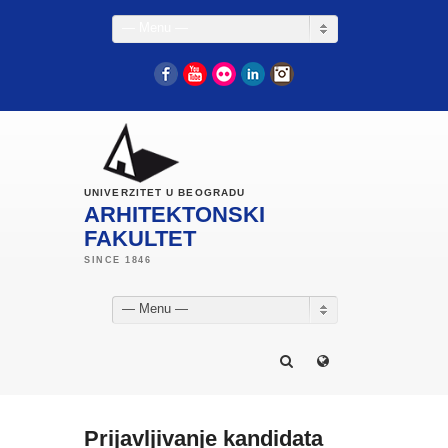
— Menu —
Facebook
YouTube
Flickr
LinkedIn
Instagram
UNIVERZITET U BEOGRADU
ARHITEKTONSKI
FAKULTET
— Menu —
Prijavljivanje kandidata