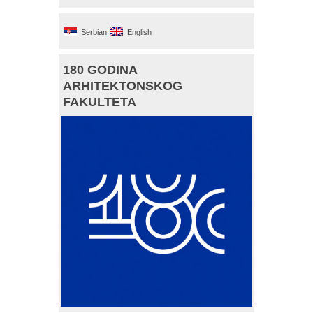
Serbian
English
180 GODINA
ARHITEKTONSKOG
FAKULTETA