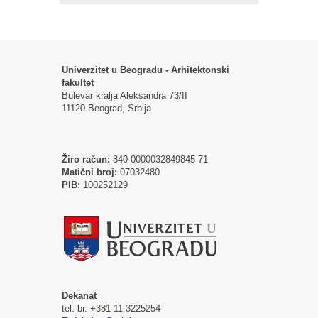
Univerzitet u Beogradu - Arhitektonski
fakultet
Bulevar kralja Aleksandra 73/II
11120 Beograd, Srbija
Žiro račun:
840-0000032849845-71
Matični broj:
07032480
PIB:
100252129
Dekanat
tel. br. +381 11 3225254