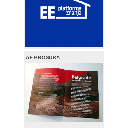
AF BROŠURA