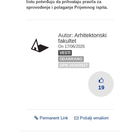
listu potvrđuju da prihvataju pravila za
sprovođenje i polaganje Prijemnog ispita.
Autor:
Arhitektonski
fakultet
On 17/06/2026
VESTI
ODABRANO
UPIS 2026/2027
19
Permanent Link
Pošalji emailom