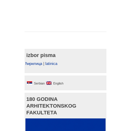
izbor pisma
ћирилица
|
latinica
Serbian
English
180 GODINA
ARHITEKTONSKOG
FAKULTETA