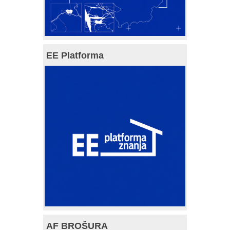
EE Platforma
AF BROŠURA