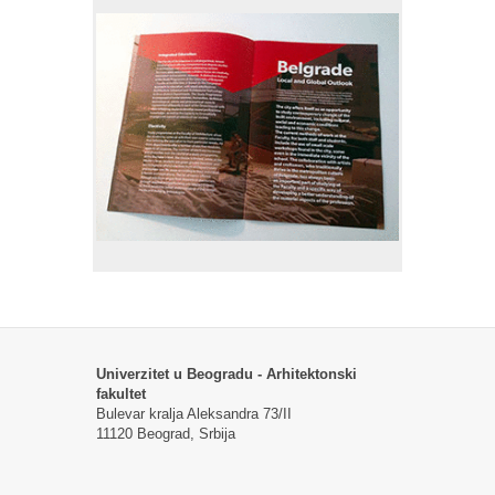
Univerzitet u Beogradu - Arhitektonski
fakultet
Bulevar kralja Aleksandra 73/II
11120 Beograd, Srbija