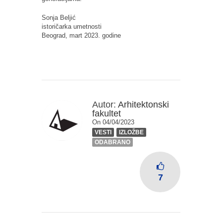
Sonja Beljić
istoričarka umetnosti
Beograd, mart 2023. godine
Autor:
Arhitektonski
fakultet
On 04/04/2023
VESTI
IZLOŽBE
ODABRANO
7