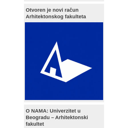
Otvoren je novi račun
Arhitektonskog fakulteta
O NAMA: Univerzitet u
Beogradu – Arhitektonski
fakultet