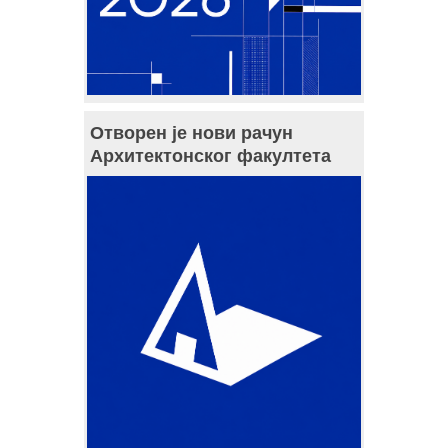
Отворен је нови рачун
Архитектонског факултета