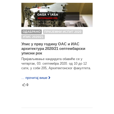
ОДАБРАНО
ПРИЈЕМНИ ИСПИТ 2020
УПИС 2020/21
Упис у прву годину ОАС и ИАС
архитектура 2020/21 септембарски
уписни рок
Пријављивање кандидата обавиће се у
четвртак, 03. септембра 2020. од 10 до 12
сати, у соби 205, Архитектонског факултета.
... прочитај више
0