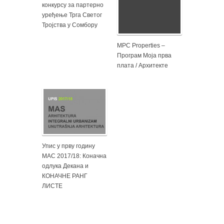
конкурсу за партерно
уређење Трга Светог
Тројства у Сомбору
MPC Properties –
Програм Моја прва
плата / Архитекте
Упис у прву годину
МАС 2017/18: Коначна
одлука Декана и
КОНАЧНЕ РАНГ
ЛИСТЕ