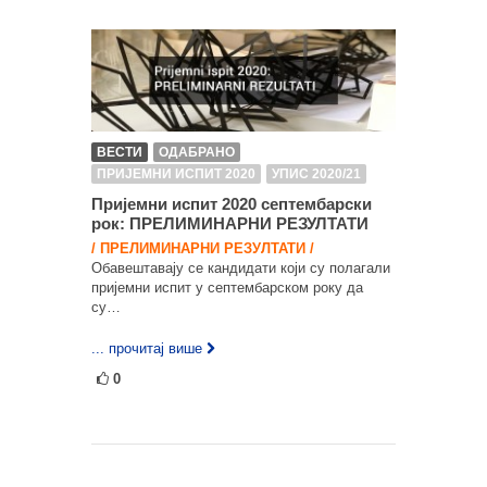
ВЕСТИ
ОДАБРАНО
ПРИЈЕМНИ ИСПИТ 2020
УПИС 2020/21
Пријемни испит 2020 септембарски
рок: ПРЕЛИМИНАРНИ РЕЗУЛТАТИ
/ ПРЕЛИМИНАРНИ РЕЗУЛТАТИ /
Обавештавају се кандидати који су полагали
пријемни испит у септембарском року да
су…
... прочитај више
0