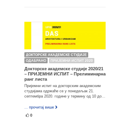
ДОКТОРСКЕ АКАДЕМСКЕ СТУДИЈЕ
ОДАБРАНО
ПРИЈЕМНИ ИСПИТ 2020
Докторске академске студије 2020/21
– ПРИЈЕМНИ ИСПИТ – Прелиминарна
ранг листа
Пријемни испит на докторским академским
студијама одржаће се у понедељак 21.
септембра 2020. године у термину од 10 до…
... прочитај више
0