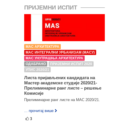
ПРИЈЕМНИ ИСПИТ
МАС АРХИТЕКТУРА
МАС ИНТЕГРАЛНИ УРБАНИЗАМ (МАСУ)
МАС УНУТРАШЊА АРХИТЕКТУРА
ОДАБРАНО
ПРИЈЕМНИ ИСПИТ 2020
УПИС 2020/21
Листа пријављених кандидата на
Мастер академске студије 2020/21-
Прелиминарне ранг листе – решење
Комисије
Прелиминарне ранг листе на МАС 2020/21.
... прочитај више
3