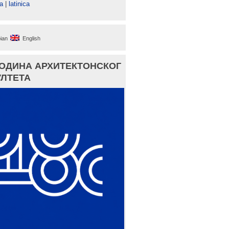
а
|
latinica
ian
English
ГОДИНА АРХИТЕКТОНСКОГ
ЛТЕТА