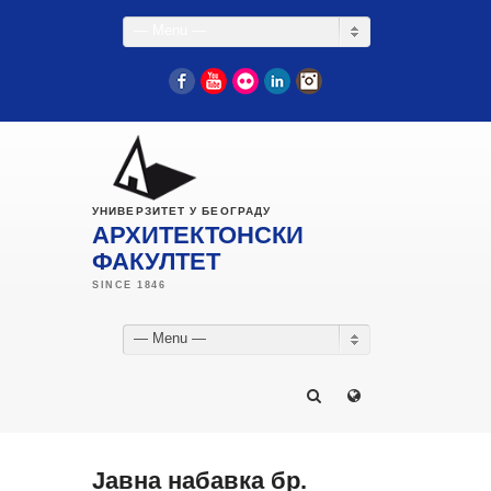
— Menu —
Facebook
YouTube
Flickr
LinkedIn
Instagram
УНИВЕРЗИТЕТ У БЕОГРАДУ
АРХИТЕКТОНСКИ
ФАКУЛТЕТ
— Menu —
Јавна набавка бр.