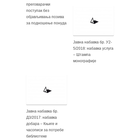
преговарачки
поступак без
објављивања позива
за подношење понуда
Јавна набавка бр. У2-
5/2018: набавка услуга
– Штампа
монографије
Јавна набавка бр.
Д3/2017: набавка
добара – Књиге и
часописи за потребе
библиотеке