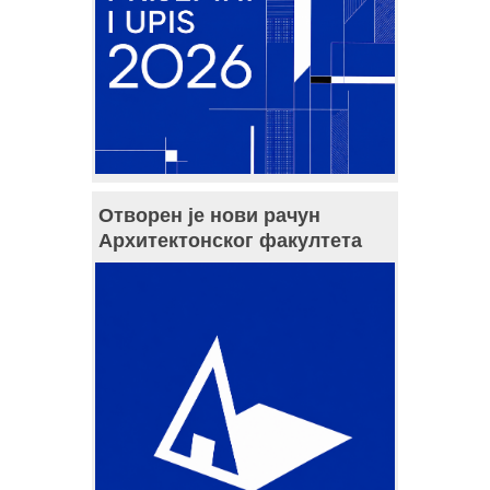
Отворен је нови рачун
Архитектонског факултета