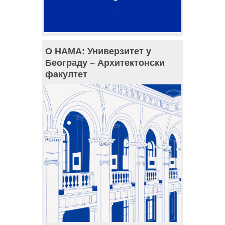
О НАМА: Универзитет у
Београду – Архитектонски
факултет