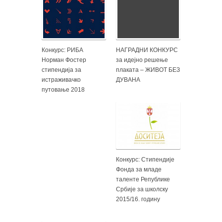
Конкурс: РИБА
НАГРАДНИ КОНКУРС
Норман Фостер
за идејно решење
стипeндија за
плаката – ЖИВОТ БЕЗ
истраживачко
ДУВАНА
путовање 2018
Конкурс: Стипендије
Фонда за младе
таленте Републике
Србије за школску
2015/16. годину