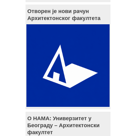
Отворен је нови рачун
Архитектонског факултета
О НАМА: Универзитет у
Београду – Архитектонски
факултет