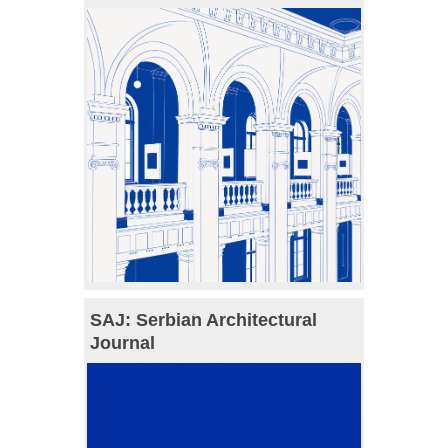
SAJ: Serbian Architectural
Journal