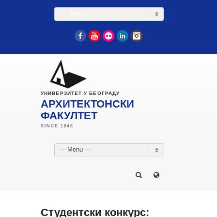
— Menu —
Facebook
YouTube
Flickr
LinkedIn
Instagram
УНИВЕРЗИТЕТ У БЕОГРАДУ
АРХИТЕКТОНСКИ
ФАКУЛТЕТ
— Menu —
Студентски конкурс: