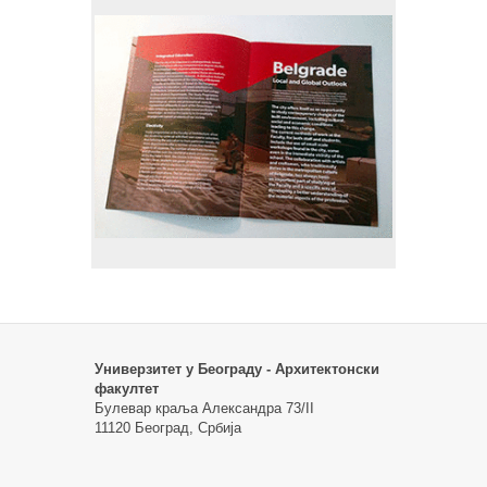
Универзитет у Београду - Архитектонски
факултет
Булевар краља Александра 73/II
11120 Београд, Србија