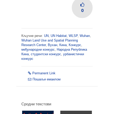
0
Кључне речи:
UN
,
UN Habitat
,
WLSP
,
Wuhan
,
Wuhan Land Use and Spatial Planning
Research Center
,
Вухан
,
Кина
,
Конкурс
,
међународни конкурс
,
Народна Република
Кина
,
студентски конкурс
,
урбанистички
конкурс
Permanent Link
Пошаљи емаилом
Сродни текстови