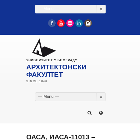
— Menu —
Facebook
YouTube
Flickr
LinkedIn
Instagram
УНИВЕРЗИТЕТ У БЕОГРАДУ
АРХИТЕКТОНСКИ
ФАКУЛТЕТ
— Menu —
ОАСА, ИАСА-11013 –