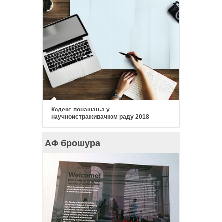
Кодекс понашања у
научноистраживачком раду 2018
АФ брошура