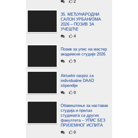
2
35. МЕЂУНАРОДНИ
САЛОН УРБАНИЗМА
2026 – ПОЗИВ ЗА
УЧЕШЋЕ
4
Позив за упис на мастер
академске студије 2026
9
Aktuelni raspisi za
individualne DAAD
stipendije
0
Обавештење за наставак
студија и прелаз
студената са других
факултета – УПИС БЕЗ
ПРИЈЕМНОГ ИСПИТА
0