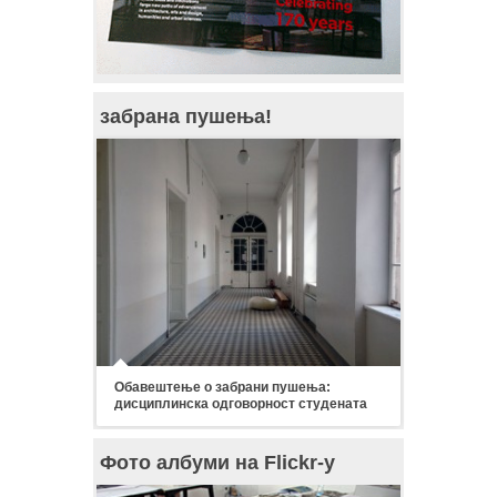
забрана пушења!
Обавештење о забрани пушења:
дисциплинска одговорност студената
Фото албуми на Flickr-у