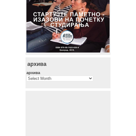
архива
архива