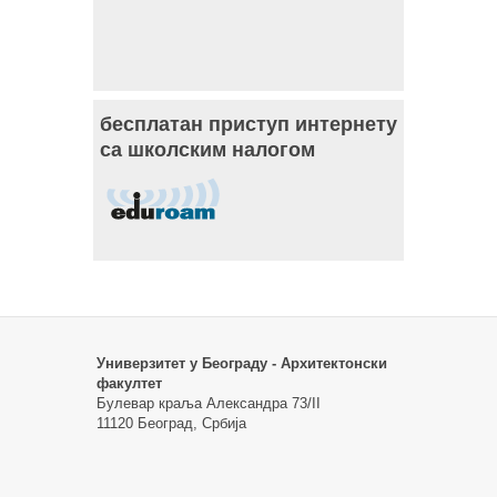
бесплатан приступ интернету
са школским налогом
Универзитет у Београду - Архитектонски
факултет
Булевар краља Александра 73/II
11120 Београд, Србија