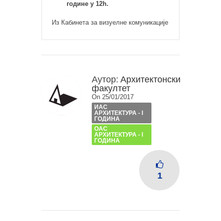
године у 12h.
Из Кабинета за визуелне комуникације
Аутор:
Архитектонски
факултет
On 25/01/2017
ИАС
АРХИТЕКТУРА - I
ГОДИНА
ОАС
АРХИТЕКТУРА - I
ГОДИНА
1