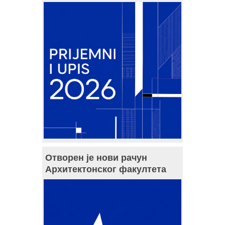
Отворен је нови рачун
Архитектонског факултета