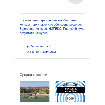
Кључне речи:
архитектонско-обликовни
конкурс
,
архитектонско-обликовно решење
,
Бијељина
,
Конкурс
,
НИПЕКС
,
Павловић кула
,
резултати конкурса
Permanent Link
Пошаљи емаилом
Сродни текстови