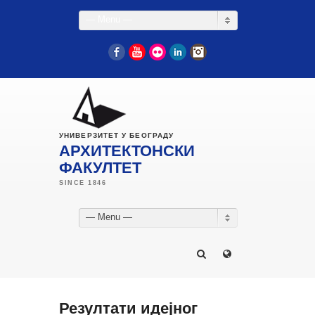
— Menu —
Facebook
YouTube
Flickr
LinkedIn
Instagram
УНИВЕРЗИТЕТ У БЕОГРАДУ
АРХИТЕКТОНСКИ
ФАКУЛТЕТ
— Menu —
Резултати идејног