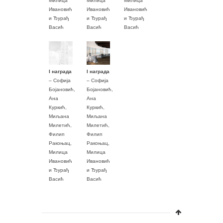
Милица
Милица
Милица
Ивановић
Ивановић
Ивановић
и Ђурађ
и Ђурађ
и Ђурађ
Васић
Васић
Васић
I награда
I награда
– Софија
– Софија
Бојановић,
Бојановић,
Ана
Ана
Куркић,
Куркић,
Миљана
Миљана
Милетић,
Милетић,
Филип
Филип
Ракоњац,
Ракоњац,
Милица
Милица
Ивановић
Ивановић
и Ђурађ
и Ђурађ
Васић
Васић