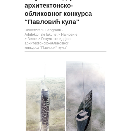
архитектонско-
обликовног конкурса
“Павловић кула”
Univerzitet u Beogradu -
Arhitektonski fakultet
>
Најновије
>
Вести
>
Резултати идејног
архитектонско-обликовног
конкурса “Павловић кула”