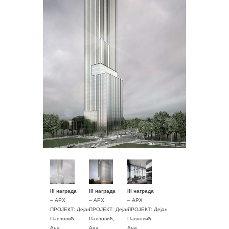
III награда
III награда
III награда
– АРХ
– АРХ
– АРХ
ПРОЈЕКТ: Дејан
ПРОЈЕКТ: Дејан
ПРОЈЕКТ: Дејан
Павловић,
Павловић,
Павловић,
Ана
Ана
Ана