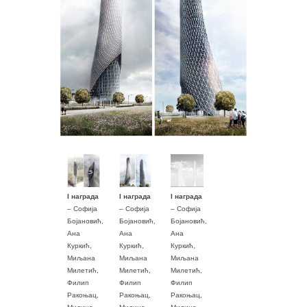
I награда
I награда
I награда
– Софија
– Софија
– Софија
Бојановић,
Бојановић,
Бојановић,
Ана
Ана
Ана
Куркић,
Куркић,
Куркић,
Миљана
Миљана
Миљана
Милетић,
Милетић,
Милетић,
Филип
Филип
Филип
Ракоњац,
Ракоњац,
Ракоњац,