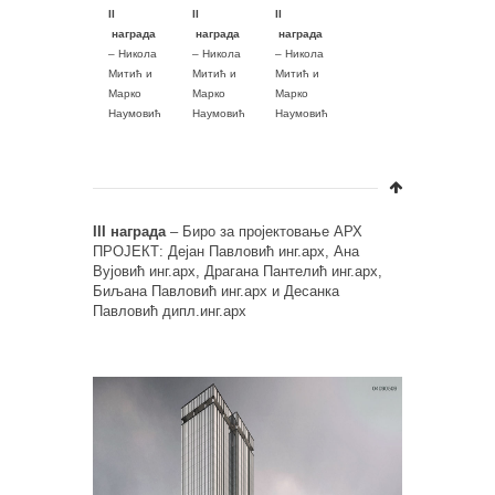
II
II
II
награда
награда
награда
– Никола
– Никола
– Никола
Митић и
Митић и
Митић и
Марко
Марко
Марко
Наумовић
Наумовић
Наумовић
III награда
– Биро за пројектовање АРХ
ПРОЈЕКТ: Дејан Павловић инг.арх, Ана
Вујовић инг.арх, Драгана Пантелић инг.арх,
Биљана Павловић инг.арх и Десанка
Павловић дипл.инг.арх