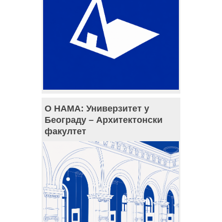
О НАМА: Универзитет у
Београду – Архитектонски
факултет