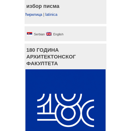
избор писма
ћирилица
|
latinica
Serbian
English
180 ГОДИНА
АРХИТЕКТОНСКОГ
ФАКУЛТЕТА