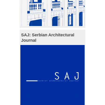
SAJ: Serbian Architectural
Journal