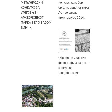
МЕЂУНРОДНИ
Конкурс за избор
КОНКУРС ЗА
организационог тима
УРЕЂЕЊЕ
Летње школе
АРХЕОЛОШКОГ
архитектуре 2014.
ПАРКА БЕЛО БРДО У
ВИНЧИ
Отварање изложбе
фотографија са фото
конкурса
(дис)Конекција