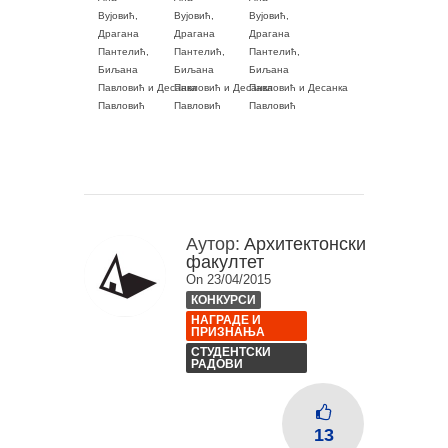
Вујовић,
Вујовић,
Вујовић,
Драгана
Драгана
Драгана
Пантелић,
Пантелић,
Пантелић,
Биљана
Биљана
Биљана
Павловић и Десанка
Павловић и Десанка
Павловић и Десанка
Павловић
Павловић
Павловић
Аутор:
Архитектонски
факултет
On 23/04/2015
КОНКУРСИ
НАГРАДЕ И
ПРИЗНАЊА
СТУДЕНТСКИ
РАДОВИ
13