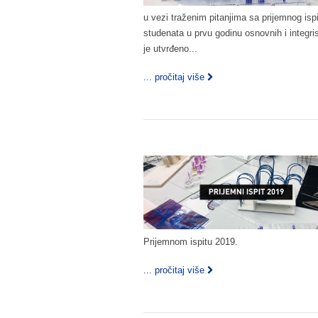
u vezi traženim pitanjima sa prijemnog is
studenata u prvu godinu osnovnih i integri
je utvrđeno...
... pročitaj više
Prijemnom ispitu 2019.
... pročitaj više