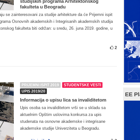
studijskih programa Arhitektonskog
fakulteta u Beogradu
 se zainteresovani za studije arhitekture da će Prijemni ispit
rograma Osnovnih akademskih i Integrisanih akademskih studija
onskog fakulteta biti održan: u sredu, 26. juna 2019. godine, u
2
PRIJEMNI ISPIT 2019
STUDENTSKE VESTI
UPIS 2019/20
EE Pl
Informacija o upisu lica sa invaliditetom
Upis osoba sa invaliditetom vrši se u skladu sa
aktuelnim Opštim uslovima konkursa za upis
studenata na osnovne akademske i integrisane
akademske studije Univerziteta u Beogradu.