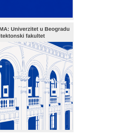
A: Univerzitet u Beogradu
itektonski fakultet