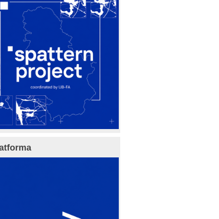
atforma