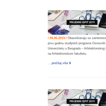
/ 04.06.2019./
Obaveštavaju se zainteresova
prvu godinu studijskih programa Osnovnih
Univerzitetu u Beogradu – Arhitektonskog fa
na Arhitektonskom fakultetu.
... pročitaj više