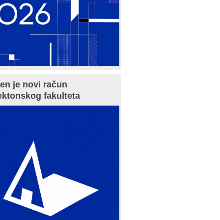
en je novi račun
ektonskog fakulteta