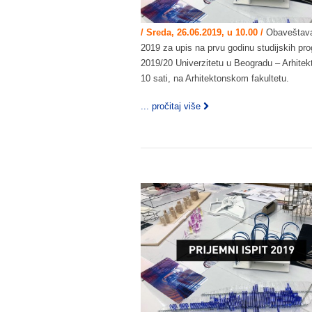
/ Sreda, 26.06.2019, u 10.00 /
Obaveštavaju
2019 za upis na prvu godinu studijskih p
2019/20 Univerzitetu u Beogradu – Arhitekt
10 sati, na Arhitektonskom fakultetu.
... pročitaj više