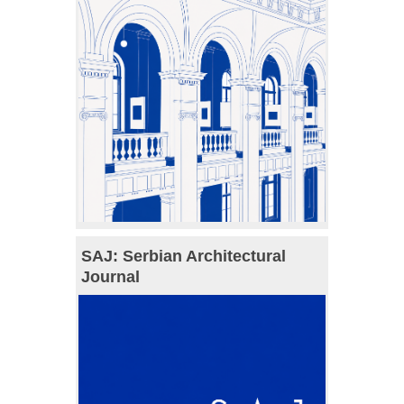
SAJ: Serbian Architectural
Journal