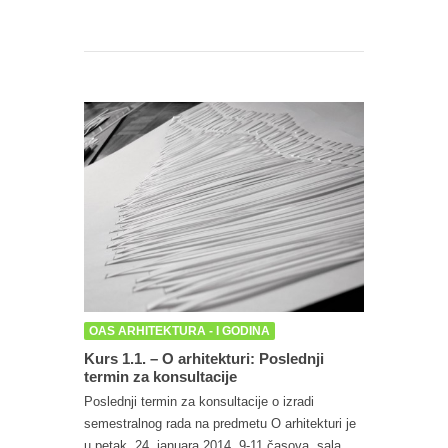
OAS ARHITEKTURA - I GODINA
Kurs 1.1. – O arhitekturi: Poslednji
termin za konsultacije
Poslednji termin za konsultacije o izradi
semestralnog rada na predmetu O arhitekturi je
u petak, 24. januara 2014, 9-11 časova, sala