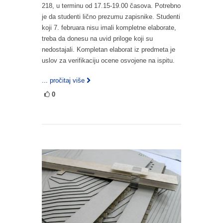
218, u terminu od 17.15-19.00 časova. Potrebno
je da studenti lično prezumu zapisnike. Studenti
koji 7. februara nisu imali kompletne elaborate,
treba da donesu na uvid priloge koji su
nedostajali. Kompletan elaborat iz predmeta je
uslov za verifikaciju ocene osvojene na ispitu.
... pročitaj više
0