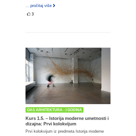
... pročitaj više
3
OAS ARHITEKTURA - I GODINA
Kurs 1.5. – Istorija moderne umetnosti i
dizajna: Prvi kolokvijum
Prvi kolokvijum iz predmeta Istorija moderne