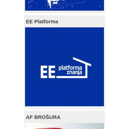
EE Platforma
AF BROŠURA