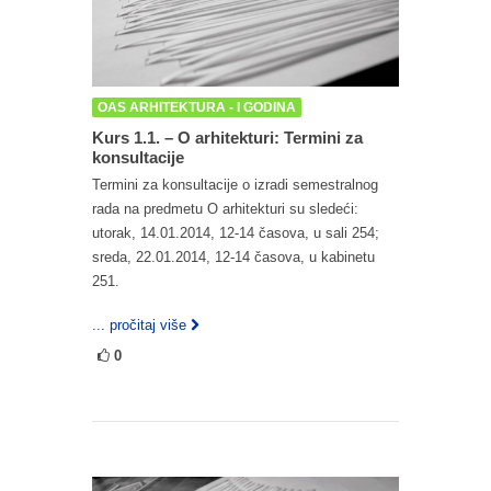
OAS ARHITEKTURA - I GODINA
Kurs 1.1. – O arhitekturi: Termini za
konsultacije
Termini za konsultacije o izradi semestralnog
rada na predmetu O arhitekturi su sledeći:
utorak, 14.01.2014, 12-14 časova, u sali 254;
sreda, 22.01.2014, 12-14 časova, u kabinetu
251.
... pročitaj više
0