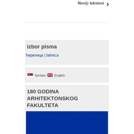
Noviji tekstovi
izbor pisma
ћирилица
|
latinica
Serbian
English
180 GODINA
ARHITEKTONSKOG
FAKULTETA