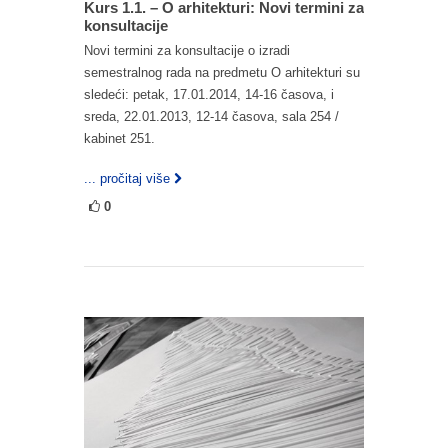
Kurs 1.1. – O arhitekturi: Novi termini za
konsultacije
Novi termini za konsultacije o izradi
semestralnog rada na predmetu O arhitekturi su
sledeći: petak, 17.01.2014, 14-16 časova, i
sreda, 22.01.2013, 12-14 časova, sala 254 /
kabinet 251.
... pročitaj više
0