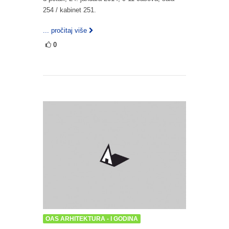
254 / kabinet 251.
... pročitaj više
0
OAS ARHITEKTURA - I GODINA