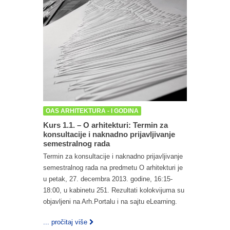
OAS ARHITEKTURA - I GODINA
Kurs 1.1. – O arhitekturi: Termin za
konsultacije i naknadno prijavljivanje
semestralnog rada
Termin za konsultacije i naknadno prijavljivanje
semestralnog rada na predmetu O arhitekturi je
u petak, 27. decembra 2013. godine, 16:15-
18:00, u kabinetu 251. Rezultati kolokvijuma su
objavljeni na Arh.Portalu i na sajtu eLearning.
... pročitaj više