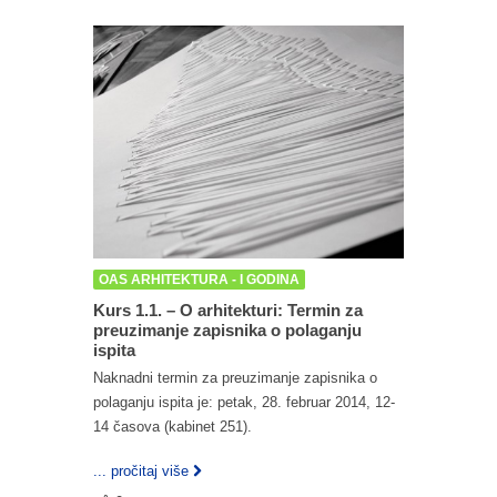
OAS ARHITEKTURA - I GODINA
Kurs 1.1. – O arhitekturi: Termin za
preuzimanje zapisnika o polaganju
ispita
Naknadni termin za preuzimanje zapisnika o
polaganju ispita je: petak, 28. februar 2014, 12-
14 časova (kabinet 251).
... pročitaj više