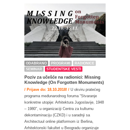
ODABRANO
PROGRAMI
RADIONICE
SEMINAR
STUDENTSKE VESTI
Poziv za učešće na radionici: Missing
Knowledge (On Forgotten Monuments)
/ Prijave do: 18.10.2018! /
U okviru pratećeg
programa međunarodnog foruma “Stvaranje
konkretne utopije: Arhitektura Jugoslavije, 1948
– 1980″, u organizaciji Centra za kulturnu
dekontaminaciju (CZKD) i u saradnji sa
Architectuul online platformom iz Berlina,
Arhitektonski fakultet u Beogradu organizuje