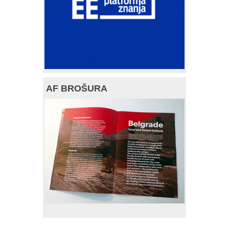
AF BROŠURA