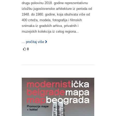
drugu polovinu 2018. godine reprezentativnu
izložbu jugoslovenske arhitekture iz perioda od
1948. do 1980. godine, koja obuhvata više od
400 crteža, modela, fotografija i filmskih
snimaka iz gradskih arhiva, privatnih i
muzejskih kolekcija iz celog regiona...
... pročitaj više
8