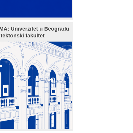
A: Univerzitet u Beogradu
itektonski fakultet