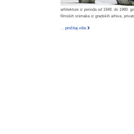
arhitekture iz perioda od 1948. do 1980. go
filmskih snimaka iz gradskih arhiva, privat
... pročitaj više