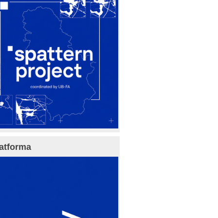
atforma