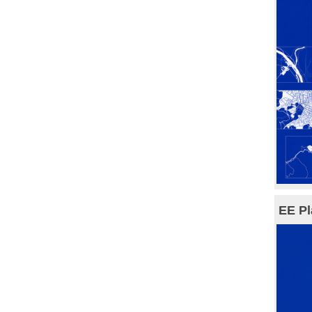
EE Pl