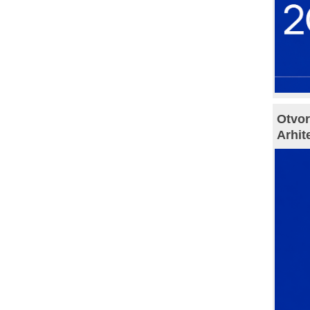
Otvor
Arhit