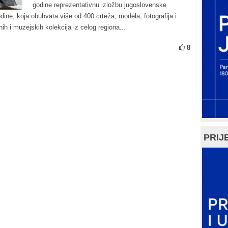
godine reprezentativnu izložbu jugoslovenske
dine, koja obuhvata više od 400 crteža, modela, fotografija i
nih i muzejskih kolekcija iz celog regiona...
8
PRIJE