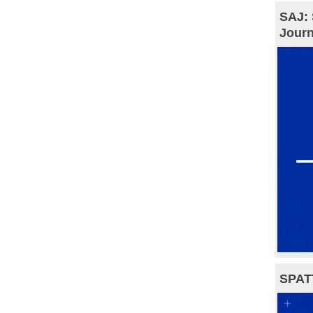
SAJ: 
Journ
SPAT