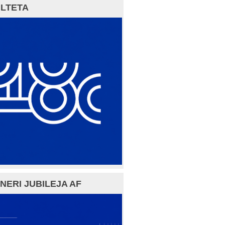
LTETA
NERI JUBILEJA AF