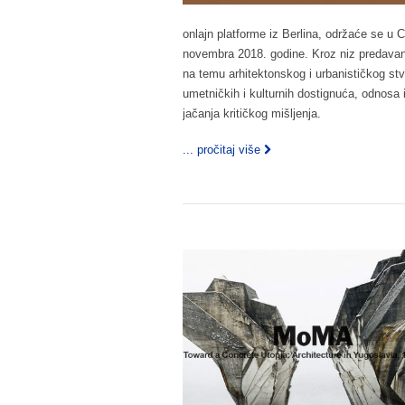
onlajn platforme iz Berlina, održaće se u 
novembra 2018. godine. Kroz niz predavanja
na temu arhitektonskog i urbanističkog stv
umetničkih i kulturnih dostignuća, odnosa 
jačanja kritičkog mišljenja.
... pročitaj više