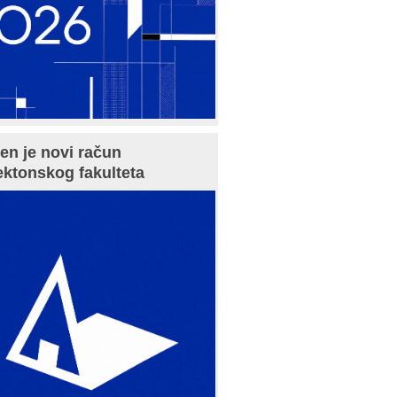
en je novi račun
ektonskog fakulteta