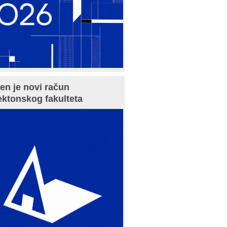
en je novi račun
ektonskog fakulteta