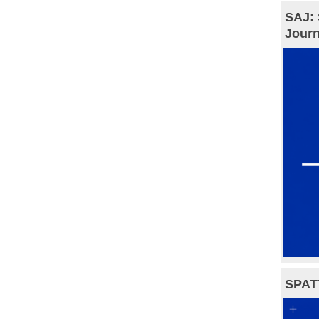
SAJ: 
Journ
SPAT