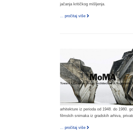
jačanja kritičkog mišljenja.
... pročitaj više
arhitekture iz perioda od 1948. do 1980. go
filmskih snimaka iz gradskih arhiva, privat
... pročitaj više