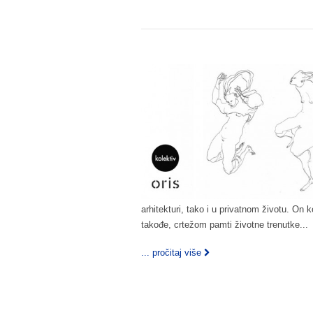
arhitekturi, tako i u privatnom životu. On ko
takođe, crtežom pamti životne trenutke...
... pročitaj više