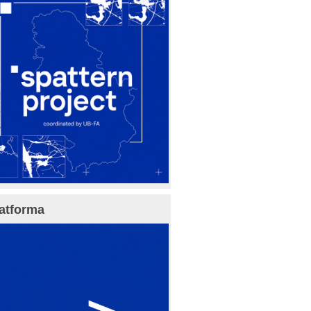
atforma