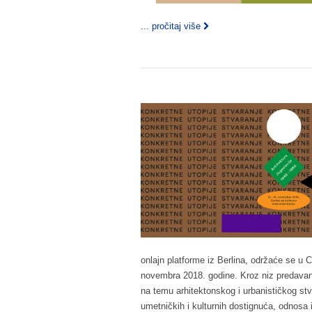
... pročitaj više
onlajn platforme iz Berlina, održaće se u 
novembra 2018. godine. Kroz niz predavanja
na temu arhitektonskog i urbanističkog stv
umetničkih i kulturnih dostignuća, odnosa 