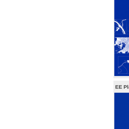
EE Pl