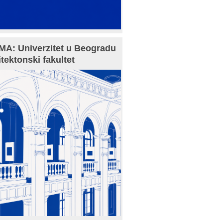
A: Univerzitet u Beogradu
itektonski fakultet