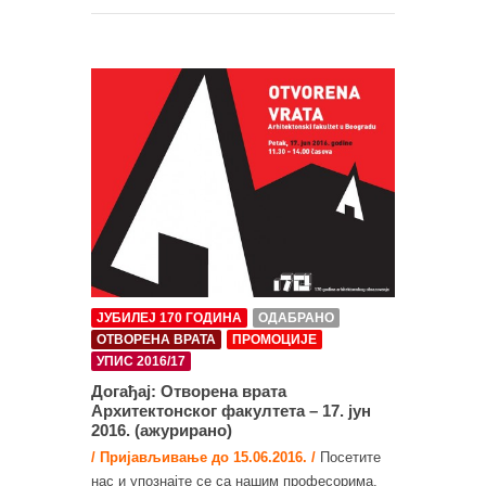
ЈУБИЛЕЈ 170 ГОДИНА
ОДАБРАНО
ОТВОРЕНА ВРАТА
ПРОМОЦИЈЕ
УПИС 2016/17
Догађај: Отворена врата
Архитектонског факултета – 17. јун
2016. (ажурирано)
/ Пријављивање до 15.06.2016. /
Посетите
нас и упознајте се са нашим професорима,