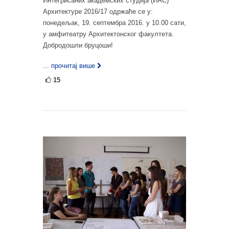
Интегрисаних академских студија (ИАС)
Архитектуре 2016/17 одржаће се у:
понедељак, 19. септембра 2016. у 10.00 сати,
у амфитеатру Архитектонског факултета.
Добродошли бруцоши!
... прочитај више
15