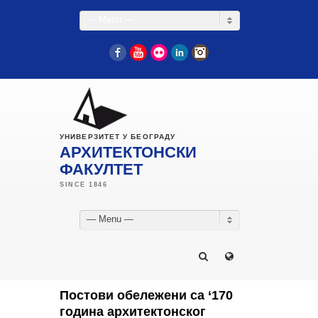
— Menu —
Facebook
YouTube
Flickr
LinkedIn
Instagram
УНИВЕРЗИТЕТ У БЕОГРАДУ
АРХИТЕКТОНСКИ
ФАКУЛТЕТ
— Menu —
Постови обележени са ‘170
година архитектонског