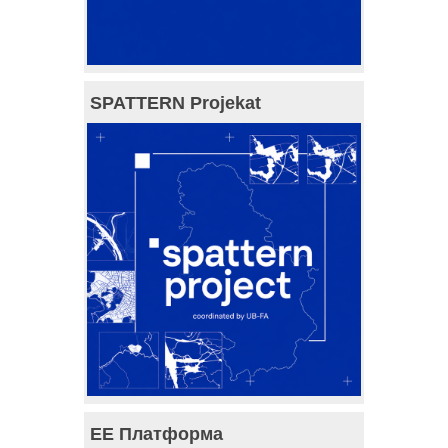
SPATTERN Projekat
ЕЕ Платформа