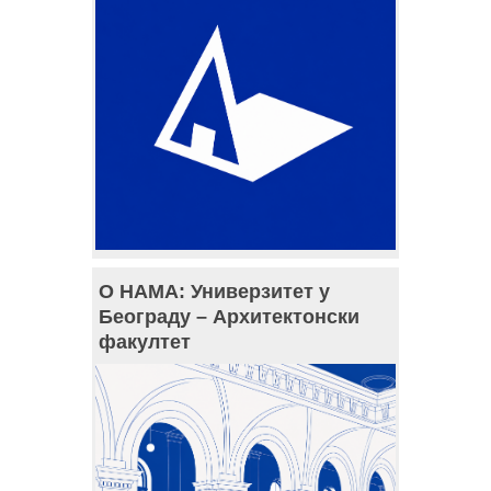
О НАМА: Универзитет у
Београду – Архитектонски
факултет