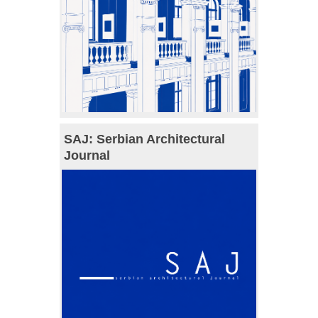
SAJ: Serbian Architectural
Journal