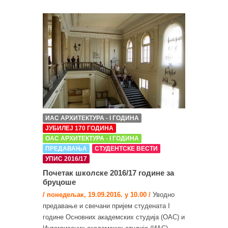
ИАС АРХИТЕКТУРА - I ГОДИНА
ЈУБИЛЕЈ 170 ГОДИНА
ОАС АРХИТЕКТУРА - I ГОДИНА
ПРЕДАВАЊА
СТУДЕНТСКЕ ВЕСТИ
УПИС 2016/17
Почетак школске 2016/17 године за
бруцоше
/ понедељак, 19.09.2016. у 10.00 /
Уводно
предавање и свечани пријем студената I
године Основних академских студија (ОАС) и