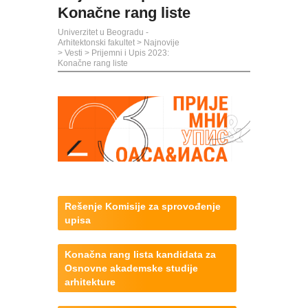
Konačne rang liste
Univerzitet u Beogradu -
Arhitektonski fakultet
>
Najnovije
>
Vesti
>
Prijemni i Upis 2023:
Konačne rang liste
Rešenje Komisije za sprovođenje
upisa
Konačna rang lista kandidata za
Osnovne akademske studije
arhitekture