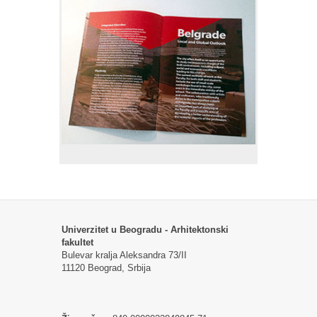
Univerzitet u Beogradu - Arhitektonski
fakultet
Bulevar kralja Aleksandra 73/II
11120 Beograd, Srbija