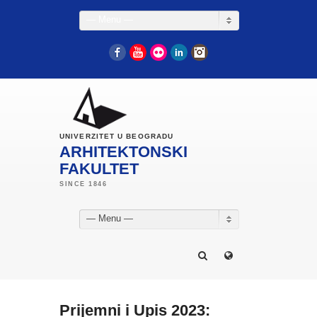
— Menu —
Facebook
YouTube
Flickr
LinkedIn
Instagram
UNIVERZITET U BEOGRADU
ARHITEKTONSKI
FAKULTET
— Menu —
Prijemni i Upis 2023: