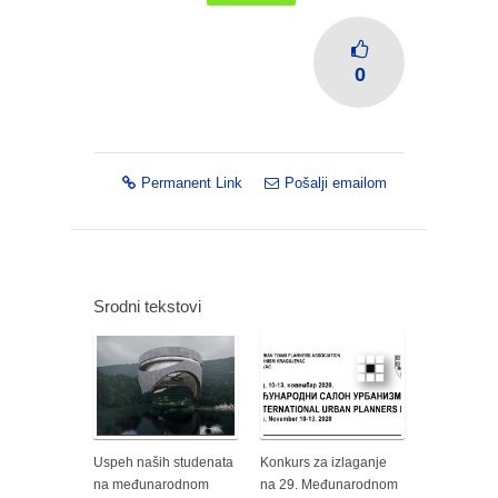
0
Permanent Link
Pošalji emailom
Srodni tekstovi
Uspeh naših studenata
Konkurs za izlaganje
na međunarodnom
na 29. Međunarodnom