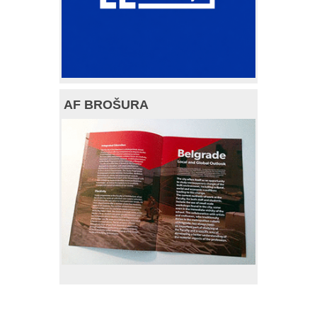
AF BROŠURA