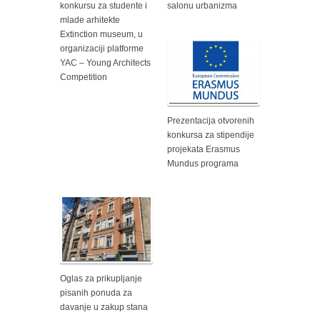
konkursu za studente i
salonu urbanizma
mlade arhitekte
Extinction museum, u
organizaciji platforme
YAC – Young Architects
Competition
Prezentacija otvorenih
konkursa za stipendije
projekata Erasmus
Mundus programa
Oglas za prikupljanje
pisanih ponuda za
davanje u zakup stana