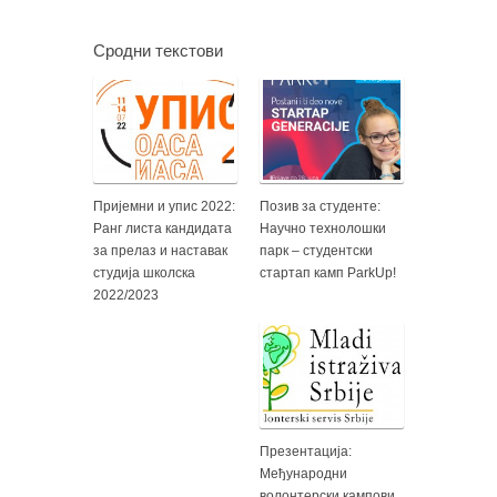
Сродни текстови
Пријемни и упис 2022:
Позив за студенте:
Ранг листа кандидата
Научно технолошки
за прелаз и наставак
парк – студентски
студија школска
стартап камп ParkUp!
2022/2023
Презентација:
Међународни
волонтерски кампови