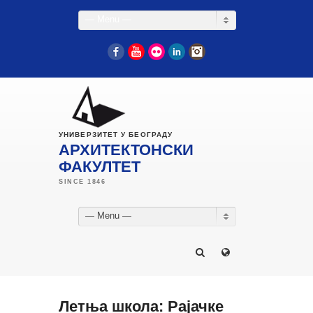
— Menu —
Facebook
YouTube
Flickr
LinkedIn
Instagram
УНИВЕРЗИТЕТ У БЕОГРАДУ
АРХИТЕКТОНСКИ
ФАКУЛТЕТ
— Menu —
Летња школа: Рајачке