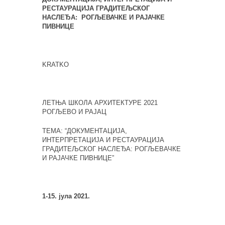
РЕСТАУРАЦИЈА ГРАДИТЕЉСКОГ
НАСЛЕЂА: РОГЉЕВАЧКЕ И РАЈАЧКЕ
ПИВНИЦЕ
KRATKO
ЛЕТЊА ШКОЛА АРХИТЕКТУРЕ 2021
РОГЉЕВО И РАЈАЦ
ТЕМА: “ДОКУМЕНТАЦИЈА,
ИНТЕРПРЕТАЦИЈА И РЕСТАУРАЦИЈА
ГРАДИТЕЉСКОГ НАСЛЕЂА: РОГЉЕВАЧКЕ
И РАЈАЧКЕ ПИВНИЦЕ”
1-15. јула 2021.