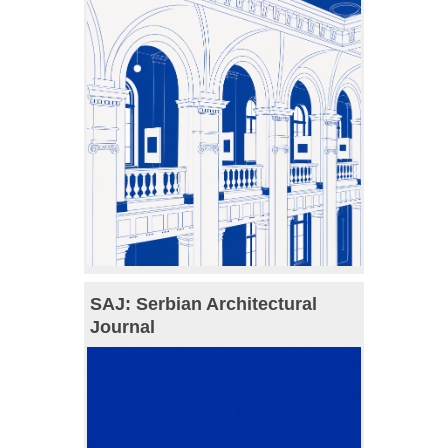
SAJ: Serbian Architectural
Journal