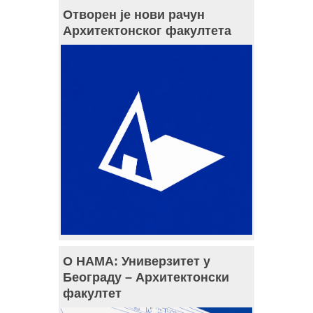
Отворен је нови рачун
Архитектонског факултета
О НАМА: Универзитет у
Београду – Архитектонски
факултет