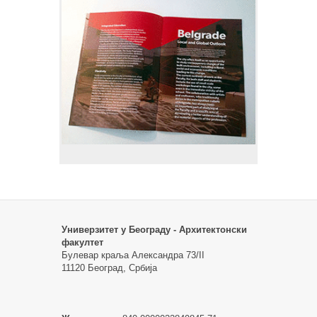
Универзитет у Београду - Архитектонски
факултет
Булевар краља Александра 73/II
11120 Београд, Србија