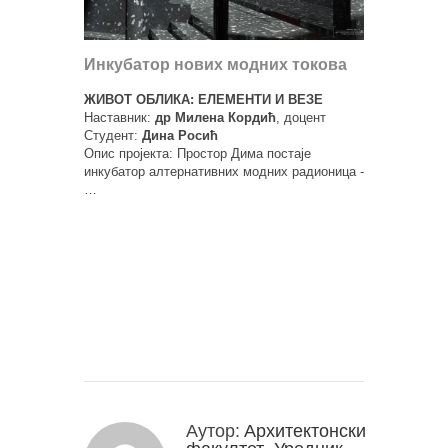
Инкубатор нових модних токова
ЖИВОТ ОБЛИКА: ЕЛЕМЕНТИ И ВЕЗЕ
Наставник:
др Милена Кордић
, доцент
Студент:
Дина Росић
Опис пројекта: Простор Дима постаје
инкубатор алтернативних модних радионица -
…
Аутор:
Архитектонски