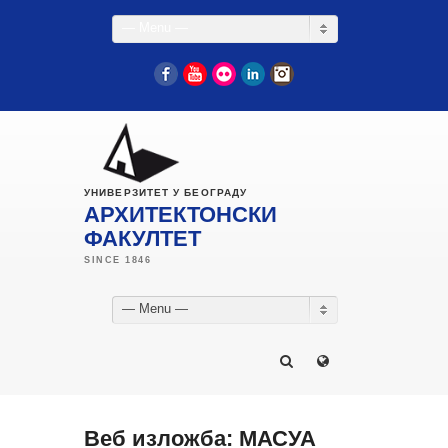
— Menu —
Facebook
YouTube
Flickr
LinkedIn
Instagram
УНИВЕРЗИТЕТ У БЕОГРАДУ
АРХИТЕКТОНСКИ
ФАКУЛТЕТ
— Menu —
Веб изложба: МАСУА