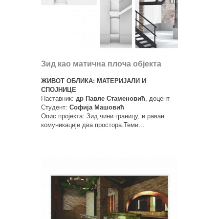
Зид као матична плоча објекта
ЖИВОТ ОБЛИКА: МАТЕРИЈАЛИ И
СПОЈНИЦЕ
Наставник:
др Павле Стаменовић
, доцент
Студент:
Софија Машовић
Опис пројекта: Зид чини границу, и раван
комуникације два простора.Теми…