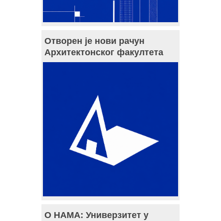
Отворен је нови рачун
Архитектонског факултета
О НАМА: Универзитет у