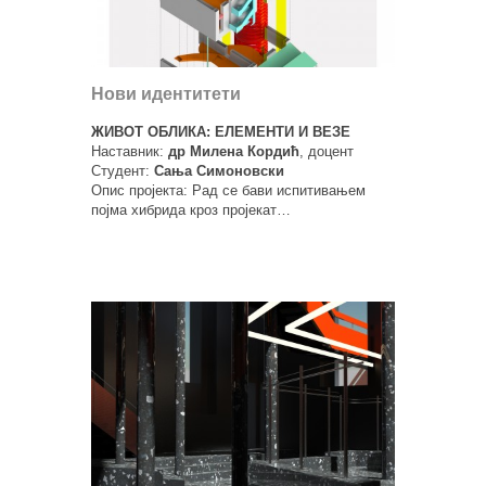
Нови идентитети
ЖИВОТ ОБЛИКА: ЕЛЕМЕНТИ И ВЕЗЕ
Наставник:
др Милена Кордић
, доцент
Студент:
Сања Симоновски
Опис пројекта: Рад се бави испитивањем
појма хибрида кроз пројекат…