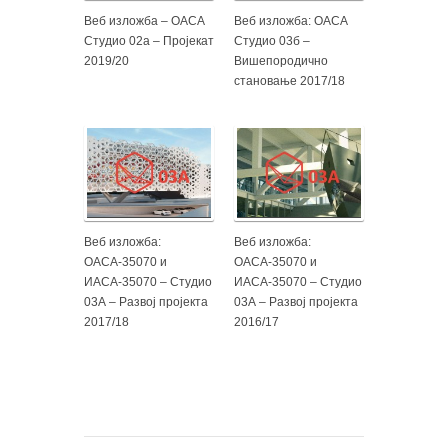
Веб изложба – ОАСА
Веб изложба: ОАСА
Студио 02а – Пројекат
Студио 03б –
2019/20
Вишепородично
становање 2017/18
Веб изложба:
Веб изложба:
ОАСА-35070 и
ОАСА-35070 и
ИАСА-35070 – Студио
ИАСА-35070 – Студио
03А – Развој пројекта
03А – Развој пројекта
2017/18
2016/17