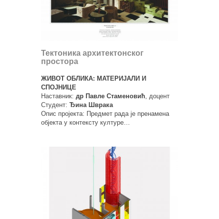
Тектоника архитектонског
простора
ЖИВОТ ОБЛИКА: МАТЕРИЈАЛИ И
СПОЈНИЦЕ
Наставник:
др Павле Стаменовић
, доцент
Студент:
Ђина Шврака
Опис пројекта: Предмет рада је пренамена
објекта у контексту културе…