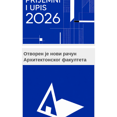
Отворен је нови рачун
Архитектонског факултета