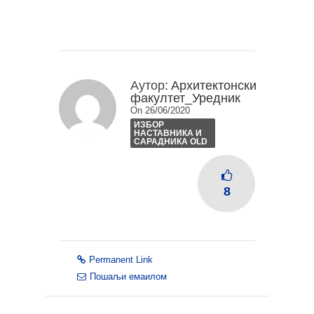
Аутор:
Архитектонски
факултет_Уредник
On 26/06/2020
ИЗБОР
НАСТАВНИКА И
САРАДНИКА OLD
8
Permanent Link
Пошаљи емаилом