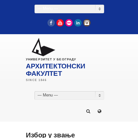
— Menu —
Facebook
YouTube
Flickr
LinkedIn
Instagram
УНИВЕРЗИТЕТ У БЕОГРАДУ
АРХИТЕКТОНСКИ
ФАКУЛТЕТ
— Menu —
Избор у звање