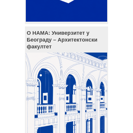
О НАМА: Универзитет у
Београду – Архитектонски
факултет