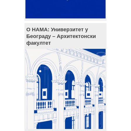
О НАМА: Универзитет у
Београду – Архитектонски
факултет