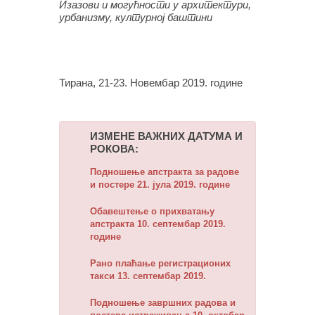
Изазови и могућности у архитектури,
урбанизму, културној баштини
Тирана, 21-23. Новембар 2019. године
ИЗМЕНЕ ВАЖНИХ ДАТУМА И
РОКОВА:
Подношење апстракта за радове
и постере 21. јула 2019. године
Обавештење о прихватању
апстракта 10. септембар 2019.
године
Рано плаћање регистрационих
такси 13. септембар 2019.
Подношење завршних радова и