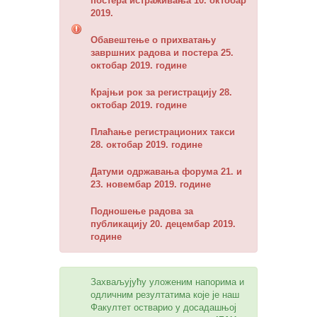
постера истраживања 10. октобар
2019.
Обавештење о прихватању
завршних радова и постера 25.
октобар 2019. године
Крајњи рок за регистрацију 28.
октобар 2019. године
Плаћање регистрационих такси
28. октобар 2019. године
Датуми одржавања форума 21. и
23. новембар 2019. године
Подношење радова за
публикацију 20. децембар 2019.
године
Захваљујућу уложеним напорима и
одличним резултатима које је наш
Факултет остварио у досадашњој