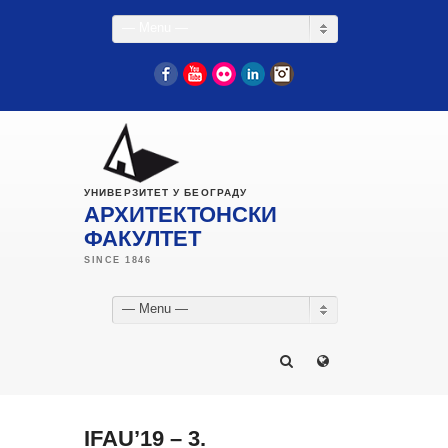
— Menu —
Facebook
YouTube
Flickr
LinkedIn
Instagram
УНИВЕРЗИТЕТ У БЕОГРАДУ
АРХИТЕКТОНСКИ
ФАКУЛТЕТ
— Menu —
IFAU’19 – 3.