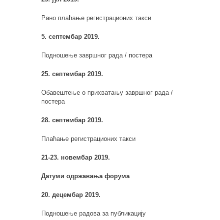
Рано плаћање регистрационих такси
5. септембар 2019.
Подношење завршног рада / постера
25. септембар 2019.
Обавештење о прихва
т
ању завршног рада /
постера
28. септембар 2019.
Плаћање регистрационих такси
21-23. новембар 2019.
Датуми одржавања форума
20. децембар 2019.
Подношење радова за публикацију