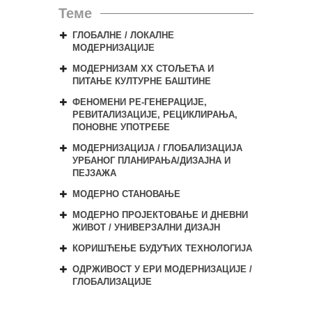
Теме
ГЛОБАЛНЕ / ЛОКАЛНЕ
МОДЕРНИЗАЦИЈЕ
МОДЕРНИЗАМ XX СТОЉЕЋА И
ПИТАЊЕ КУЛТУРНЕ БАШТИНЕ
ФЕНОМЕН
И
РЕ-ГЕНЕРАЦИЈЕ,
РЕВИТАЛИЗАЦИЈЕ, РЕЦИКЛИРАЊА,
ПОНОВН
Е
УПОТРЕБЕ
МОДЕРНИЗАЦИЈА / ГЛОБАЛИЗАЦИЈА
УРБАНОГ ПЛАНИРАЊА/ДИЗАЈНА И
ПЕЈЗАЖА
МОДЕРНО СТАНОВАЊЕ
МОДЕРНО ПРОЈЕКТОВАЊЕ И ДНЕВНИ
ЖИВОТ / УНИВЕРЗАЛНИ ДИЗАЈН
КОРИШЋЕЊЕ БУДУЋИХ ТЕХНОЛОГИЈА
ОДРЖИВОСТ У ЕР
И
МОДЕРНИЗАЦИЈЕ /
ГЛОБАЛИЗАЦИЈЕ