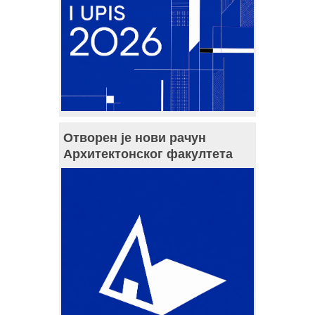
Отворен је нови рачун
Архитектонског факултета