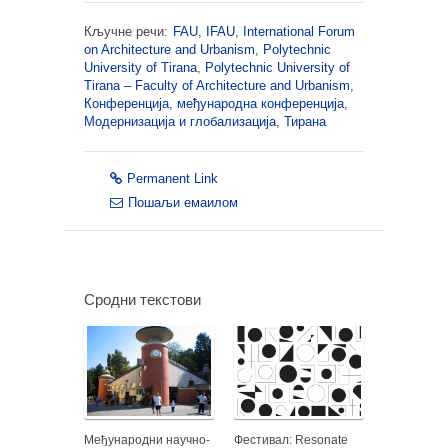
Кључне речи:
FAU
,
IFAU
,
International Forum
on Architecture and Urbanism
,
Polytechnic
University of Tirana
,
Polytechnic University of
Tirana – Faculty of Architecture and Urbanism
,
Конференција
,
међународна конференција
,
Модернизација и глобализација
,
Тирана
Permanent Link
Пошаљи емаилом
Сродни текстови
Међународни научно-
Фестивал: Resonate