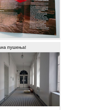
ана пушења!