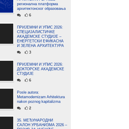
регионална платформа
архитектонског образовања
6
ПРИЈЕМНИ И УПИС 2026:
СПЕЦИЈАЛИСТИЧКЕ
АКАДЕМСКЕ СТУДИЈЕ –
ЕНЕРГЕТСКИ ЕФИКАСНА
И ЗЕЛЕНА АРХИТЕКТУРА
3
ПРИЈЕМНИ И УПИС 2026:
ДОКТОРСКЕ АКАДЕМСКЕ
СТУДИЈЕ
6
Posle autora:
Metamodernizam Arhitektura
nakon poznog kapitalizma
2
35. МЕЂУНАРОДНИ
САЛОН УРБАНИЗМА 2026 –