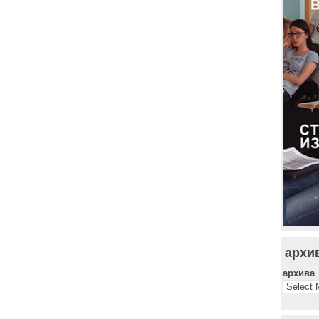
архи
архива