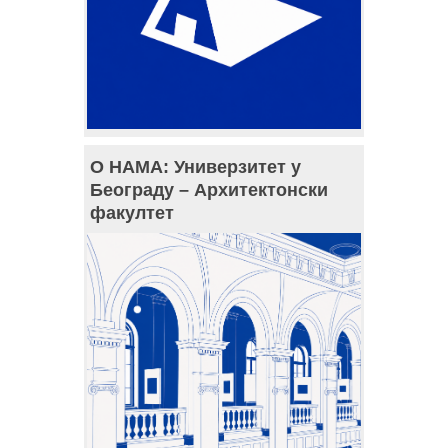
О НАМА: Универзитет у
Београду – Архитектонски
факултет