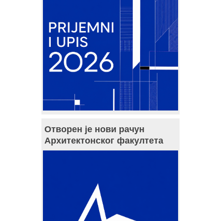
Отворен је нови рачун
Архитектонског факултета