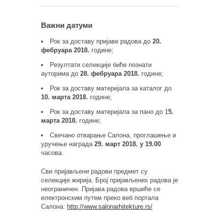
Важни датуми
Рок за доставу пријаве радова до
20.
фебруара 2018.
године;
Резултати селекције биће познати
ауторима до
28. фебруара 2018.
године;
Рок за доставу материјала за каталог до
10. марта 2018.
године;
Рок за доставу материјала за пано до 1
5.
марта 2018.
године;
Свечано отварање Салона, проглашење и
уручење награда
29. март 2018. у 19.00
часова.
Сви пријављени радови предмет су
селекције жирија. Број пријављених радова је
неограничен. Пријава радова вршиће се
електронским путем преко веб портала
Салона:
http://www.salonarhitekture.rs/