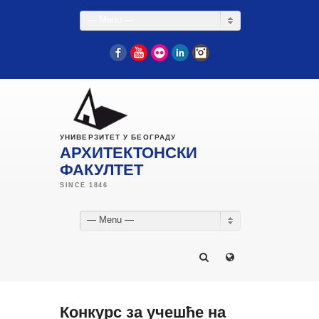
— Menu —
Facebook
YouTube
Flickr
LinkedIn
Instagram
УНИВЕРЗИТЕТ У БЕОГРАДУ
АРХИТЕКТОНСКИ
ФАКУЛТЕТ
— Menu —
Конкурс за учешће на