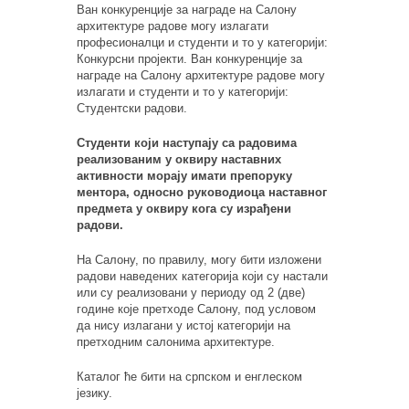
Ван конкуренције за награде на Салону
архитектуре радове могу излагати
професионалци и студенти и то у категорији:
Конкурсни пројекти. Ван конкуренције за
награде на Салону архитектуре радове могу
излагати и студенти и то у категорији:
Студентски радови.
Студенти који наступају са радовима
реализованим у оквиру наставних
активности морају имати препоруку
ментора, односно руководиоца наставног
предмета у оквиру кога су израђени
радови.
На Салону, по правилу, могу бити изложени
радови наведених категорија који су настали
или су реализовани у периоду од 2 (две)
године које претходе Салону, под условом
да нису излагани у истој категорији на
претходним салонима архитектуре.
Каталог ће бити на српском и енглеском
језику.