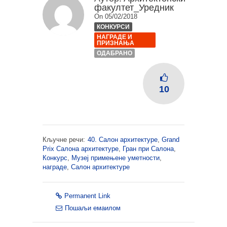
факултет_Уредник
On 05/02/2018
КОНКУРСИ
НАГРАДЕ И
ПРИЗНАЊА
ОДАБРАНО
10
Кључне речи:
40. Салон архитектуре
,
Grand
Prix Салона архитектуре
,
Гран при Салона
,
Конкурс
,
Музеј примењене уметности
,
награде
,
Салон архитектуре
Permanent Link
Пошаљи емаилом