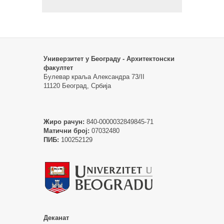
Универзитет у Београду - Архитектонски
факултет
Булевар краља Александра 73/II
11120 Београд, Србија
Жиро рачун:
840-0000032849845-71
Матични број:
07032480
ПИБ:
100252129
Деканат