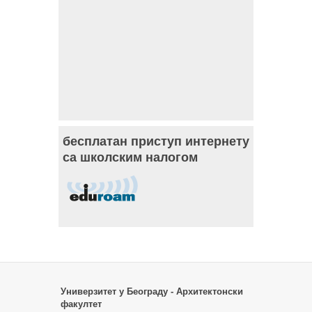
бесплатан приступ интернету
са школским налогом
Универзитет у Београду - Архитектонски
факултет