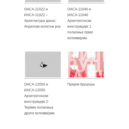
ОАСА-11022 и
ОАСА-11040 и
ИАСА-11022 –
ИАСА-11040
Архитектура данас:
Архитектонске
Априлски испитни рок
конструкције 1:
полагање првог
колоквијума
ОАСА-12050 и
Пријем бруцоша
ИАСА-12050
Архитектонске
конструкције 2:
Термин полагања
другог колоквијума