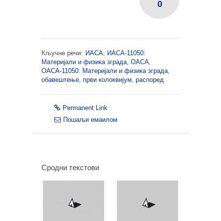
0
Кључне речи:
ИАСА
,
ИАСА-11050:
Материјали и физика зграда
,
ОАСА
,
ОАСА-11050: Материјали и физика зграда
,
обавештење
,
први колоквијум
,
распоред
Permanent Link
Пошаљи емаилом
Сродни текстови