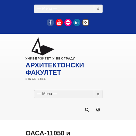
— Menu —
Facebook
YouTube
Flickr
LinkedIn
Instagram
УНИВЕРЗИТЕТ У БЕОГРАДУ
АРХИТЕКТОНСКИ
ФАКУЛТЕТ
— Menu —
ОАСА-11050 и