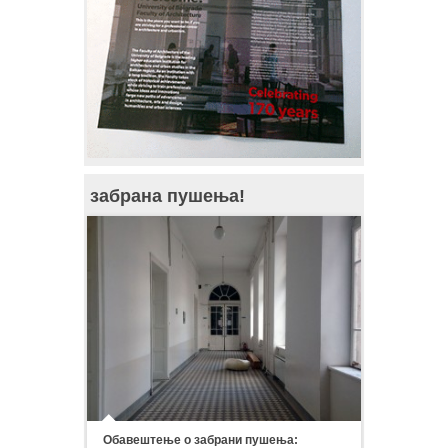
забрана пушења!
Обавештење о забрани пушења: