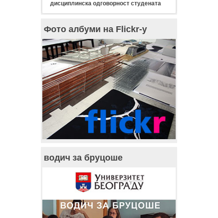
дисциплинска одговорност студената
Фото албуми на Flickr-у
водич за бруцоше