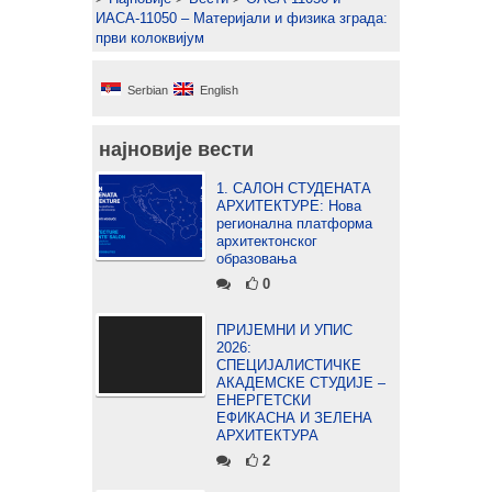
ИАСА-11050 – Материјали и физика зграда:
први колоквијум
Serbian
English
најновије вести
1. САЛОН СТУДЕНАТА
АРХИТЕКТУРЕ: Нова
регионална платформа
архитектонског
образовања
0
ПРИЈЕМНИ И УПИС
2026:
СПЕЦИЈАЛИСТИЧКЕ
АКАДЕМСКЕ СТУДИЈЕ –
ЕНЕРГЕТСКИ
ЕФИКАСНА И ЗЕЛЕНА
АРХИТЕКТУРА
2