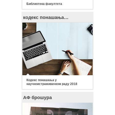
Библиотека факултета
кодекс понашања…
Кодекс понашања у
научноистраживачком раду 2018
АФ брошура