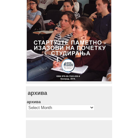
архива
архива