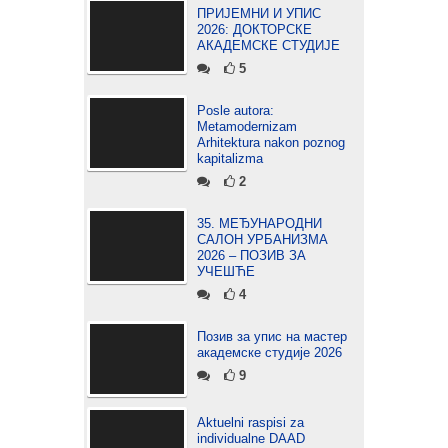
ПРИЈЕМНИ И УПИС
2026: ДОКТОРСКЕ
АКАДЕМСКЕ СТУДИЈЕ
5
Posle autora:
Metamodernizam
Arhitektura nakon poznog
kapitalizma
2
35. МЕЂУНАРОДНИ
САЛОН УРБАНИЗМА
2026 – ПОЗИВ ЗА
УЧЕШЋЕ
4
Позив за упис на мастер
академске студије 2026
9
Aktuelni raspisi za
individualne DAAD