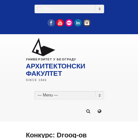
— Menu —
Facebook
YouTube
Flickr
LinkedIn
Instagram
УНИВЕРЗИТЕТ У БЕОГРАДУ
АРХИТЕКТОНСКИ
ФАКУЛТЕТ
— Menu —
Конкурс: Droog-ов