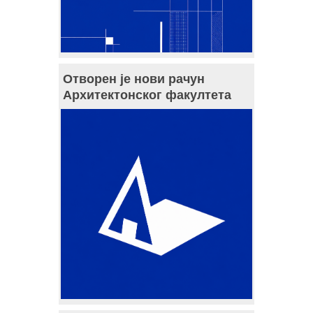
Отворен је нови рачун
Архитектонског факултета