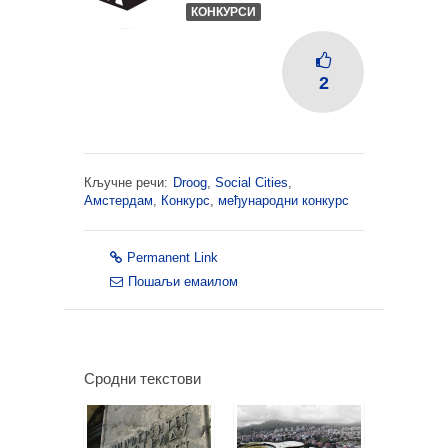
КОНКУРСИ
2
Кључне речи:
Droog
,
Social Cities
,
Амстердам
,
Конкурс
,
међународни конкурс
Permanent Link
Пошаљи емаилом
Сродни текстови