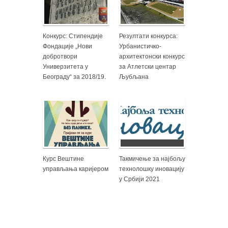
Конкурс: Стипендије
Резултати конкурса:
Фондације „Нови
Урбанистичко-
добротвори
архитектонски конкурс
Универзитета у
за Атлетски центар
Београду“ за 2018/19.
Љубљана
Курс Вештине
Такмичење за најбољу
управљања каријером
технолошку иновацију
у Србији 2021