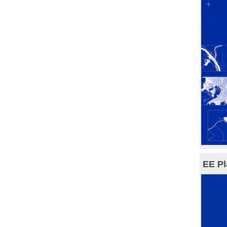
EE Pl