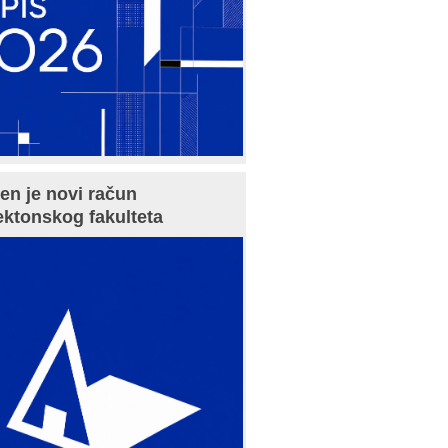
en je novi račun
ektonskog fakulteta