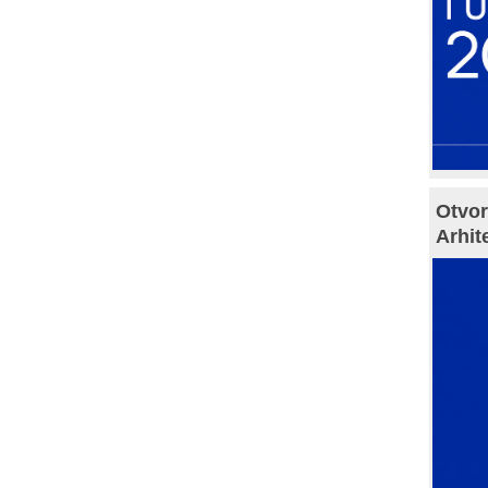
Otvor
Arhit