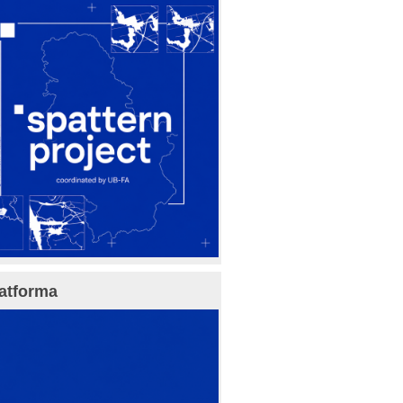
atforma