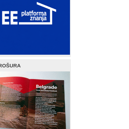
ROŠURA