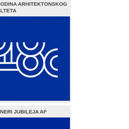
GODINA ARHITEKTONSKOG
LTETA
NERI JUBILEJA AF