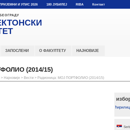
ПРИЈЕМНИ И УПИС 2026
180 ЈУБИЛЕЈ
RIBA
Контакт
 БЕОГРАДУ
ЕКТОНСКИ
ТЕТ
ЗАПОСЛЕНИ
О ФАКУЛТЕТУ
НАЈНОВИЈЕ
ФОЛИО (2014/15)
>
Најновије
>
Вести
>
Радионица: МОЈ ПОРТФОЛИО (2014/15)
избо
ћирилиц
Serb