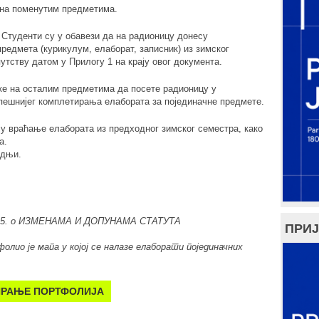
 на поменутим предметима.
. Студенти су у обавези да на радионицу донесу
редмета (курикулум, елаборат, записник) из зимског
тству датом у Прилогу 1 на крају овог документа.
ке на осталим предметима да посете радионицу у
ешнијег комплетирања елабората за појединачне предмете.
ју враћање елабората из предходног зимског семестра, како
а.
адњи.
чке 5. o ИЗМЕНАМА И ДОПУНАМА СТАТУТА
ПРИЈ
лио је мапа у којој се налазе елаборати појединачних
ИРАЊЕ ПОРТФОЛИЈА