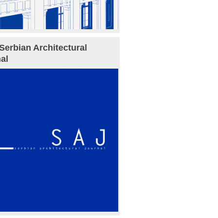
Serbian Architectural
al