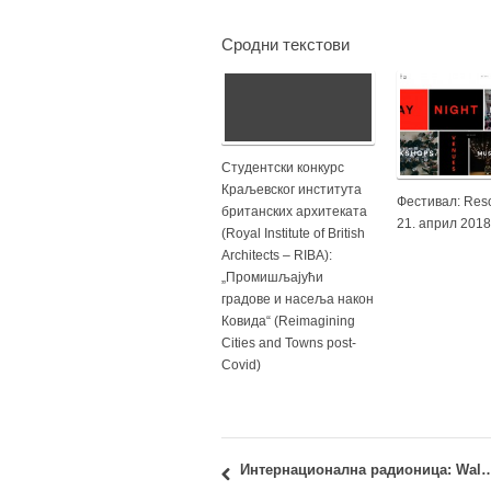
Сродни текстови
Студентски конкурс
Краљевског института
Фестивал: Reso
британских архитеката
21. април 2018
(Royal Institute of British
Architects – RIBA):
„Промишљајући
градове и насеља након
Ковида“ (Reimagining
Cities and Towns post-
Covid)
Интернационална радионица: Walksc