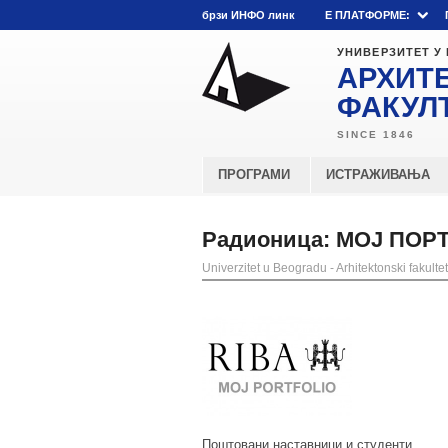
брзи ИНФО линк
E ПЛАТФОРМЕ:
УНИВЕРЗИТЕТ У
АРХИТ
ФАКУЛ
ПРОГРАМИ
ИСТРАЖИВАЊА
Радионица: МОЈ ПОРТ
Univerzitet u Beogradu - Arhitektonski fakultet
Поштовани наставници и студенти,