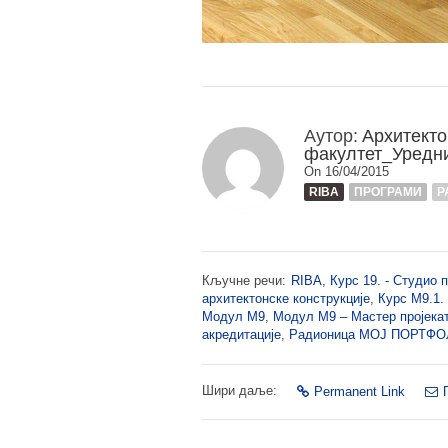
Аутор:
Архитекто
факултет_Уредн
On 16/04/2015
RIBA
ПРОГРАМИ
Р
Кључне речи:
RIBA
,
Курс 19. - Студио п
архитектонске конструкције
,
Курс М9.1. 
Модул М9
,
Модул М9 – Мастер пројека
акредитације
,
Радионица МОЈ ПОРТФ
Шири даље:
Permanent Link