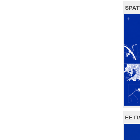
SPAT
ЕЕ П