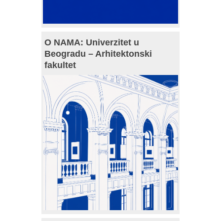
O NAMA: Univerzitet u
Beogradu – Arhitektonski
fakultet