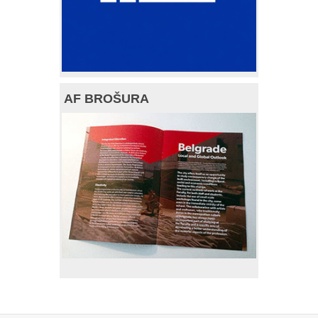
AF BROŠURA