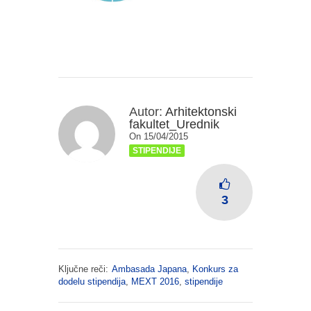
Autor:
Arhitektonski
fakultet_Urednik
On 15/04/2015
STIPENDIJE
3
Ključne reči:
Ambasada Japana
,
Konkurs za
dodelu stipendija
,
MEXT 2016
,
stipendije