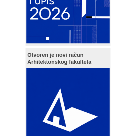
Otvoren je novi račun
Arhitektonskog fakulteta