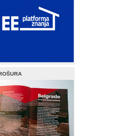
ROŠURA