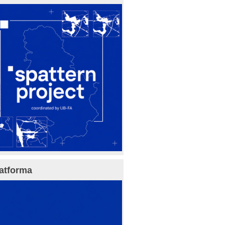
atforma