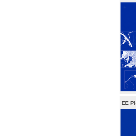
EE Pl