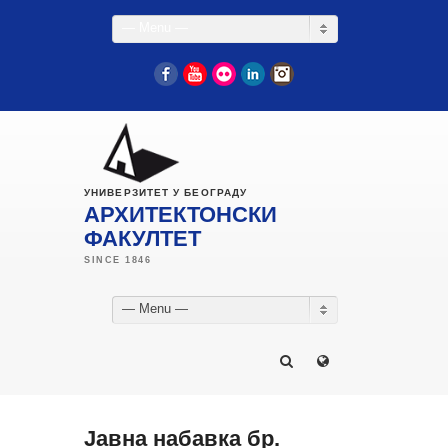
— Menu —
Facebook
YouTube
Flickr
LinkedIn
Instagram
УНИВЕРЗИТЕТ У БЕОГРАДУ
АРХИТЕКТОНСКИ
ФАКУЛТЕТ
— Menu —
Јавна набавка бр.