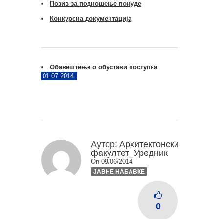
Позив за подношење понуде
Конкурсна документација
Обавештење о обустави поступка
01.07.2014.
Аутор:
Архитектонски
факултет_Уредник
On 09/06/2014
ЈАВНЕ НАБАВКЕ
0