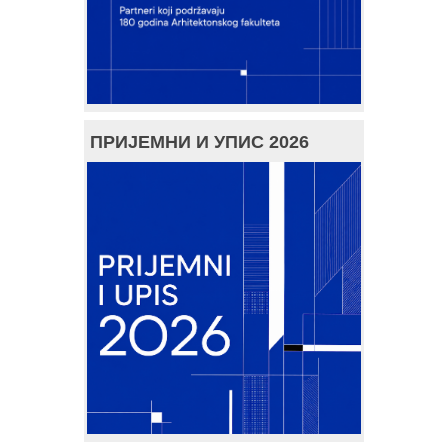
ПРИЈЕМНИ И УПИС 2026