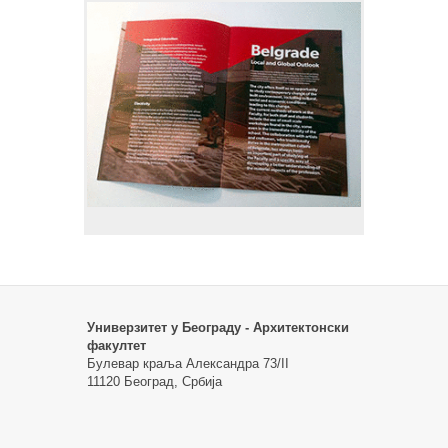
Универзитет у Београду - Архитектонски
факултет
Булевар краља Александра 73/II
11120 Београд, Србија