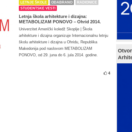
LETNJE ŠKOLE
ODABRANO
RADIONICE
STUDENTSKE VESTI
Letnja škola arhitekture i dizajna:
METABOLIZAM PONOVO – Ohrid 2014.
Univerzitet Američki koledž Skoplje | Škola
arhitekture i dizajna organizuje Internacionalnu letnju
školu arhitekture i dizajna u Ohridu, Republika
Makedonija pod naslovom METABOLIZAM
Otvor
PONOVO, od 29. juna do 6. jula 2014. godine.
Arhit
4