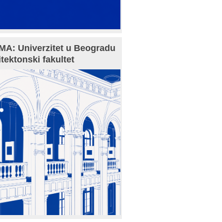
A: Univerzitet u Beogradu
itektonski fakultet