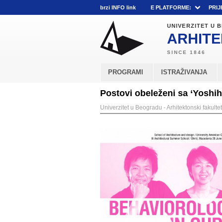
brzi INFO link
E PLATFORME:
PRIJ
UNIVERZITET U
ARHITE
PROGRAMI
ISTRAŽIVANJA
Postovi obeleženi sa ‘Yoshi
Univerzitet u Beogradu - Arhitektonski fakultet