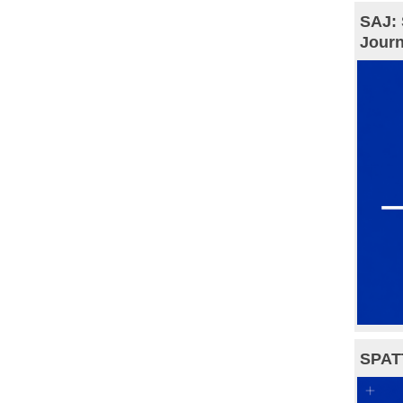
SAJ: 
Journ
SPAT