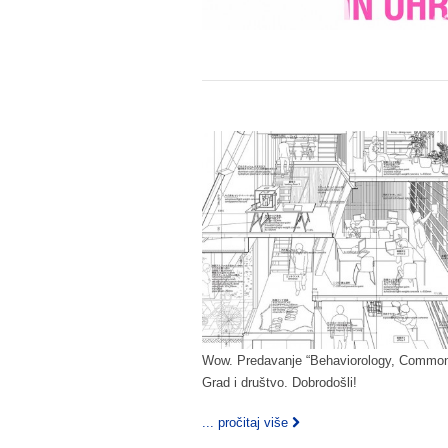
Wow. Predavanje “Behaviorology, Commonal
Grad i društvo. Dobrodošli!
... pročitaj više