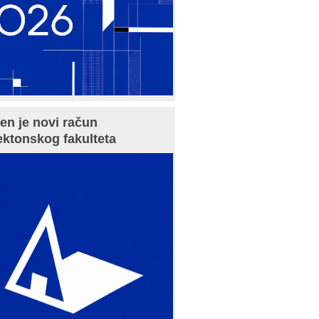
en je novi račun
ektonskog fakulteta