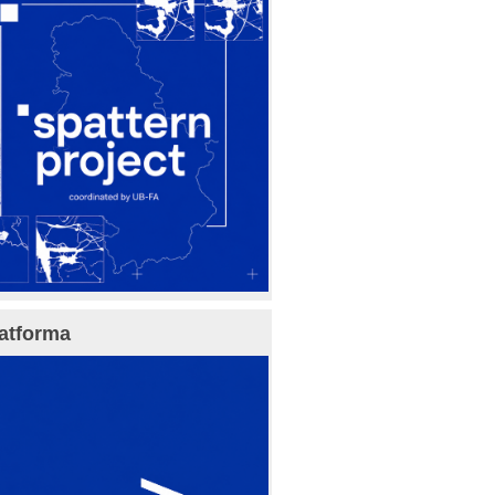
atforma