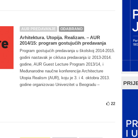
AUR PREDAVANJE
ODABRANO
Arhitektura. Utopija. Realizam. – AUR
2014/15: program gostujućih predavanja
Program gostujućih predavanja u školskoj 2014-2015.
godini nastavak je ciklusa predavanja iz 2013-2014.
godine, AUR Guest Lecture Program 2013/14, i
Međunarodne naučne konferencije Architecture
Utopia Realism (AUR), koju je 3. i 4. oktobra 2013.
PRIJE
godine organizovao Univerzitet u Beogradu –
22