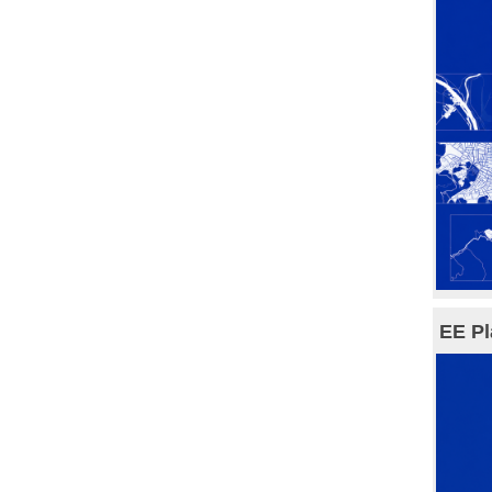
EE Pl