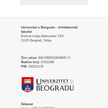
Univerzitet u Beogradu - Arhitektonski
fakultet
Bulevar kralja Aleksandra 73/II
11120 Beograd, Srbija
Žiro račun:
840-0000032849845-71
Matični broj:
07032480
PIB:
100252129
Dekanat