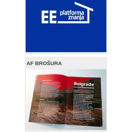
AF BROŠURA