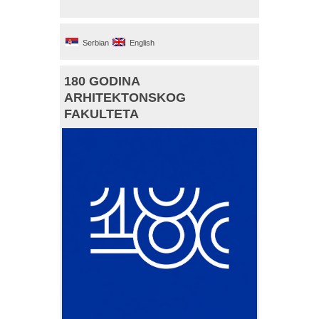
Serbian
English
180 GODINA
ARHITEKTONSKOG
FAKULTETA