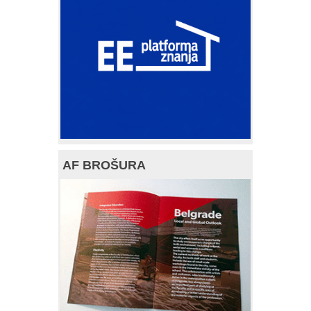
AF BROŠURA