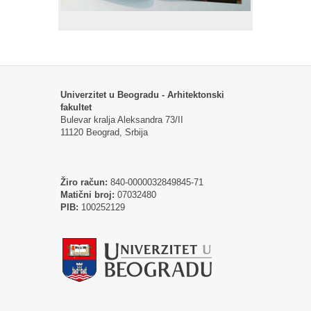
Univerzitet u Beogradu - Arhitektonski
fakultet
Bulevar kralja Aleksandra 73/II
11120 Beograd, Srbija
Žiro račun:
840-0000032849845-71
Matični broj:
07032480
PIB:
100252129