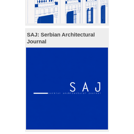
SAJ: Serbian Architectural
Journal