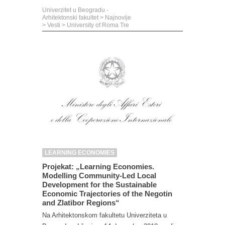
Univerzitet u Beogradu -
Arhitektonski fakultet
>
Najnovije
>
Vesti
>
University of Roma Tre
LEARNING ECONOMIES
Projekat: „Learning Economies.
Modelling Community-Led Local
Development for the Sustainable
Economic Trajectories of the Negotin
and Zlatibor Regions“
Na Arhitektonskom fakultetu Univerziteta u