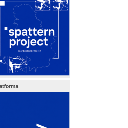
atforma