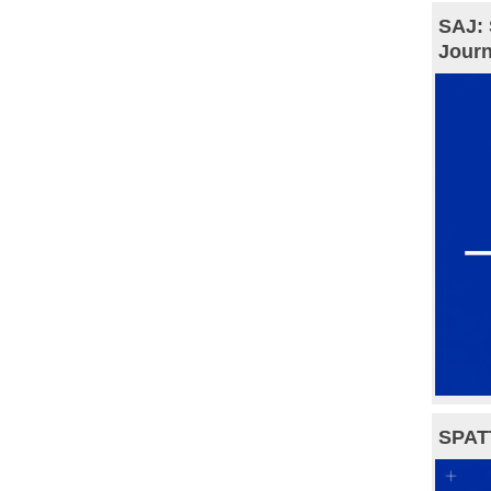
SAJ: 
Journ
SPAT