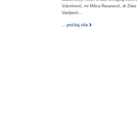
Vukmirović, mr Milica Resanović, dr Zlata
Vasiljević...
... pročitaj više