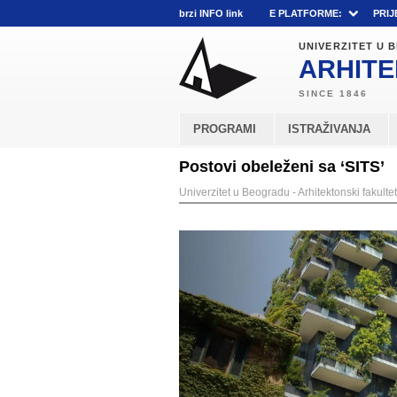
brzi INFO link
E PLATFORME:
PRIJ
UNIVERZITET U
ARHITE
PROGRAMI
ISTRAŽIVANJA
Postovi obeleženi sa ‘SITS’
Univerzitet u Beogradu - Arhitektonski fakultet