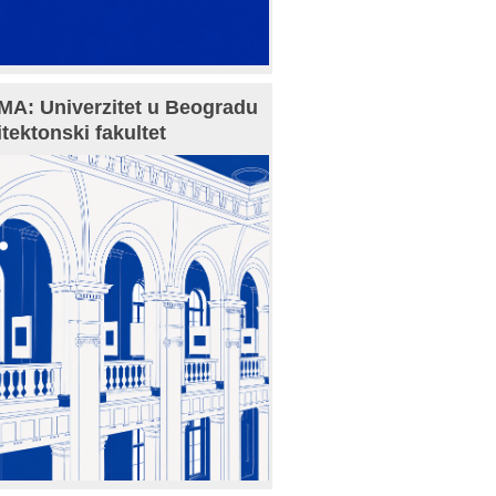
A: Univerzitet u Beogradu
itektonski fakultet