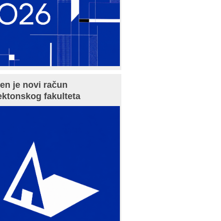
en je novi račun
ektonskog fakulteta