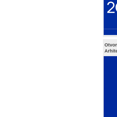
Otvor
Arhit