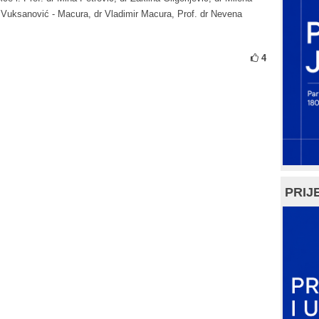
 Vuksanović - Macura, dr Vladimir Macura, Prof. dr Nevena
4
PRIJE