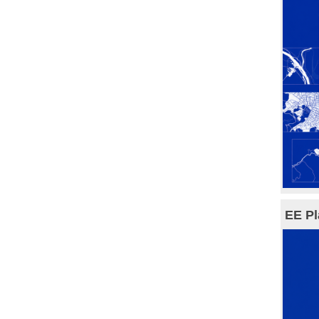
EE Pl